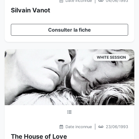
|
Date inconnue
04/06/1993
Silvain Vanot
Consulter la fiche
WHITE SESSION
|
Date inconnue
23/06/1993
The House of Love