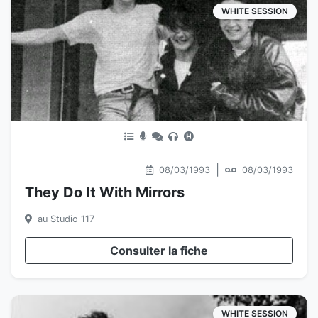
WHITE SESSION
|
08/03/1993
08/03/1993
They Do It With Mirrors
au Studio 117
Consulter la fiche
WHITE SESSION