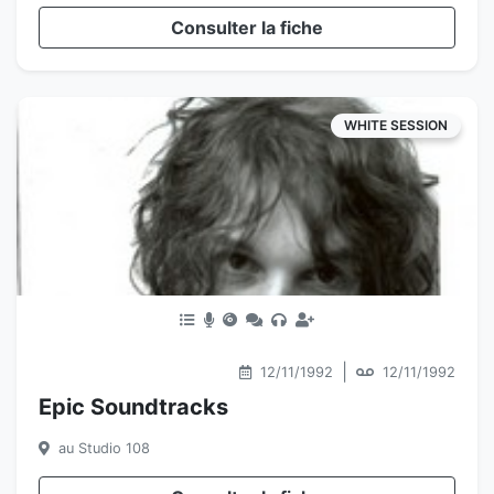
Consulter la fiche
WHITE SESSION
|
12/11/1992
12/11/1992
Epic Soundtracks
au Studio 108