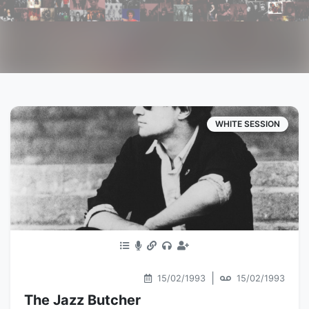
WHITE SESSION
|
15/02/1993
15/02/1993
The Jazz Butcher