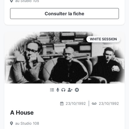
au Studio 105
Consulter la fiche
WHITE SESSION
|
23/10/1992
23/10/1992
A House
au Studio 108