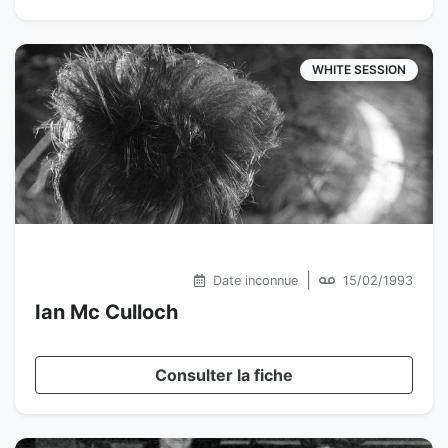
WHITE SESSION
|
Date inconnue
15/02/1993
Ian Mc Culloch
Consulter la fiche