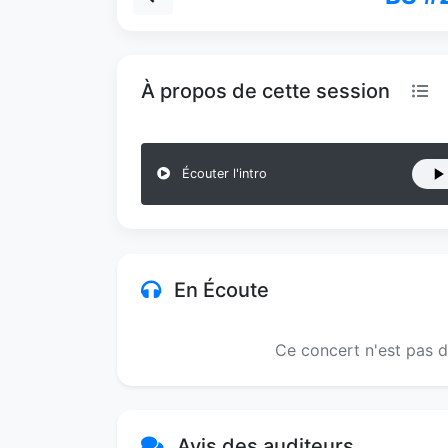
À propos de cette session
Écouter l'intro
En Écoute
Ce concert n'est pas d
Avis des auditeurs