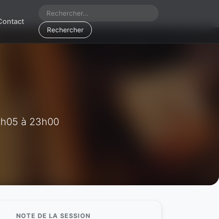
Contact
Rechercher
2h05 à 23h00
NOTE DE LA SESSION