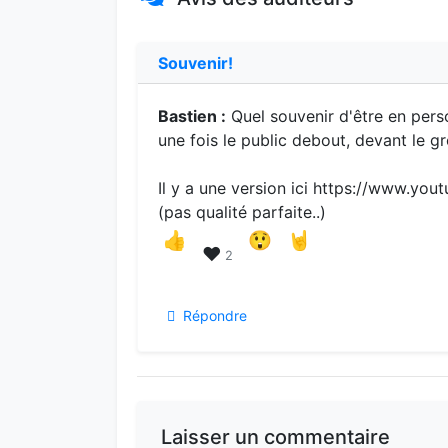
Souvenir!
Bastien :
Quel souvenir d'être en pers
une fois le public debout, devant le g
Il y a une version ici https://www.
(pas qualité parfaite..)
👍
😲
🤘
❤️
2
Répondre
Laisser un commentaire