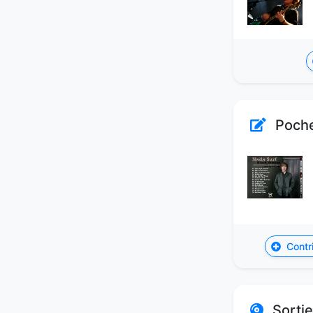
Poche
Contri
Sortie