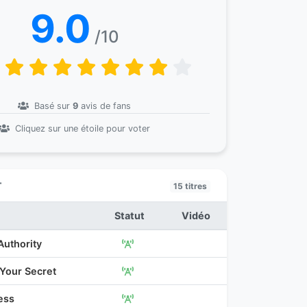
9.0
/10
Basé sur
9
avis de fans
Cliquez sur une étoile pour voter
T
15 titres
Statut
Vidéo
uthority
 Your Secret
ess