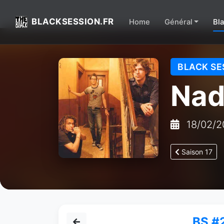
BLACKSESSION.FR
Home
Général
Bl
BLACK SE
Nad
18/02/2
Saison 17
BS #