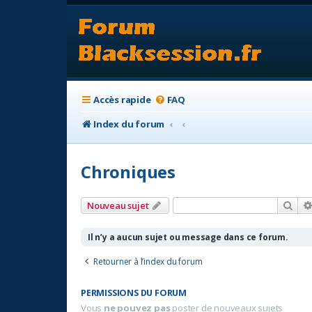
Accès rapide
FAQ
Index du forum
Chroniques
Rec
Nouveau sujet
Il n’y a aucun sujet ou message dans ce forum.
Retourner à l’index du forum
PERMISSIONS DU FORUM
Vous
ne pouvez pas
poster de nouveaux sujets