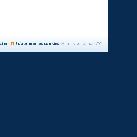
cter
Supprimer les cookies
Heures au format
UTC