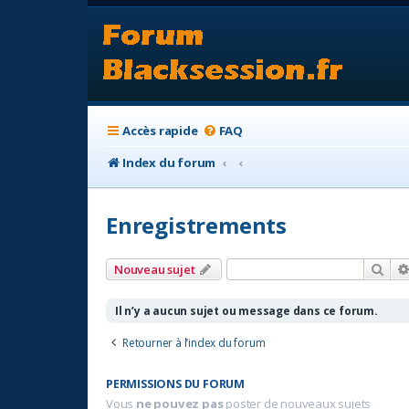
Accès rapide
FAQ
Index du forum
Enregistrements
Rec
Nouveau sujet
Il n’y a aucun sujet ou message dans ce forum.
Retourner à l’index du forum
PERMISSIONS DU FORUM
Vous
ne pouvez pas
poster de nouveaux sujets