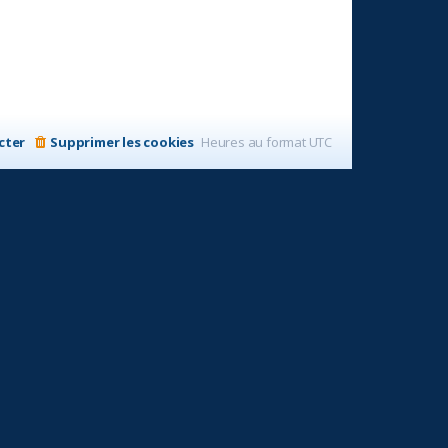
cter
Supprimer les cookies
Heures au format
UTC