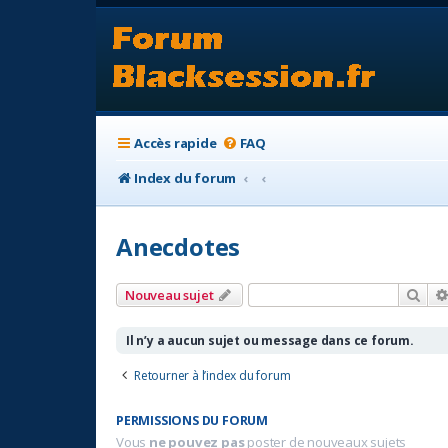
Accès rapide
FAQ
Index du forum
Anecdotes
Rec
Nouveau sujet
Il n’y a aucun sujet ou message dans ce forum.
Retourner à l’index du forum
PERMISSIONS DU FORUM
Vous
ne pouvez pas
poster de nouveaux sujets