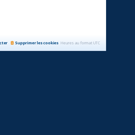
cter
Supprimer les cookies
Heures au format
UTC