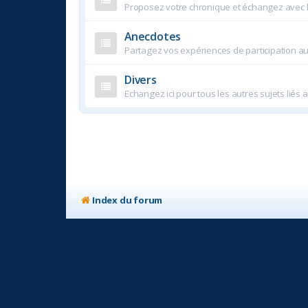
Proposez votre chronique et échangez avec
Anecdotes
Partagez vos expériences de participation a
Divers
Echangez ici pour tous les autres sujets liés 
Index du forum