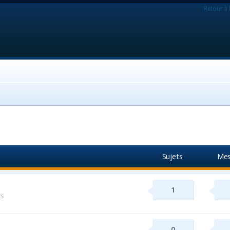
Retour à 
Sujets
Mes
1
ts
0