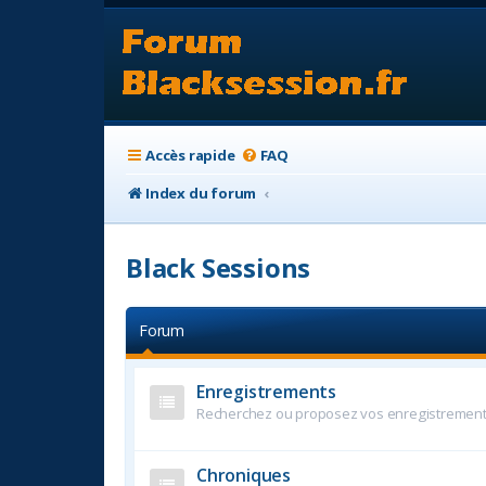
Accès rapide
FAQ
Index du forum
Black Sessions
Forum
Enregistrements
Recherchez ou proposez vos enregistremen
Chroniques