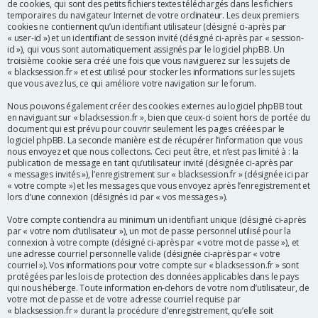
de cookies, qui sont des petits fichiers textes téléchargés dans les fichiers
r
temporaires du navigateur Internet de votre ordinateur. Les deux premiers
cookies ne contiennent qu’un identifiant utilisateur (désigné ci-après par
« user-id ») et un identifiant de session invité (désigné ci-après par « session-
id »), qui vous sont automatiquement assignés par le logiciel phpBB. Un
troisième cookie sera créé une fois que vous naviguerez sur les sujets de
« blacksession.fr » et est utilisé pour stocker les informations sur les sujets
que vous avez lus, ce qui améliore votre navigation sur le forum.
Nous pouvons également créer des cookies externes au logiciel phpBB tout
en naviguant sur « blacksession.fr », bien que ceux-ci soient hors de portée du
document qui est prévu pour couvrir seulement les pages créées par le
logiciel phpBB. La seconde manière est de récupérer l’information que vous
nous envoyez et que nous collectons. Ceci peut être, et n’est pas limité à : la
publication de message en tant qu’utilisateur invité (désignée ci-après par
« messages invités »), l’enregistrement sur « blacksession.fr » (désignée ici par
« votre compte ») et les messages que vous envoyez après l’enregistrement et
lors d’une connexion (désignés ici par « vos messages »).
Votre compte contiendra au minimum un identifiant unique (désigné ci-après
par « votre nom d’utilisateur »), un mot de passe personnel utilisé pour la
connexion à votre compte (désigné ci-après par « votre mot de passe »), et
une adresse courriel personnelle valide (désignée ci-après par « votre
courriel »). Vos informations pour votre compte sur « blacksession.fr » sont
protégées par les lois de protection des données applicables dans le pays
qui nous héberge. Toute information en-dehors de votre nom d’utilisateur, de
votre mot de passe et de votre adresse courriel requise par
« blacksession.fr » durant la procédure d’enregistrement, qu’elle soit