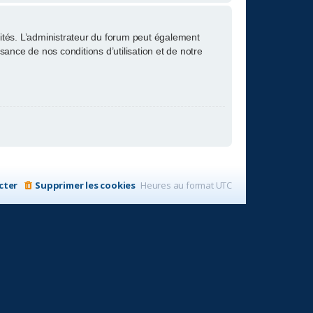
tés. L’administrateur du forum peut également
nce de nos conditions d’utilisation et de notre
cter
Supprimer les cookies
Heures au format
UTC