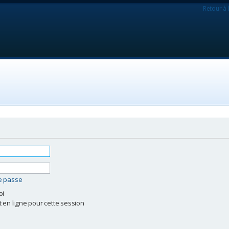
Retour à 
de passe
oi
 en ligne pour cette session