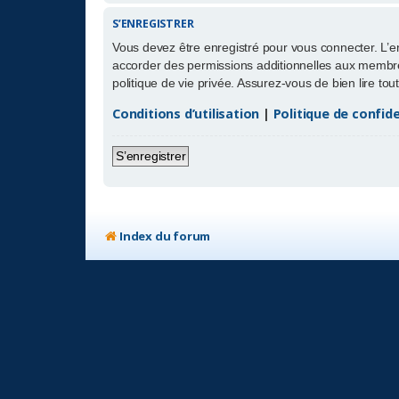
S’ENREGISTRER
Vous devez être enregistré pour vous connecter. L’
accorder des permissions additionnelles aux membres
politique de vie privée. Assurez-vous de bien lire to
Conditions d’utilisation
|
Politique de confide
S’enregistrer
Index du forum