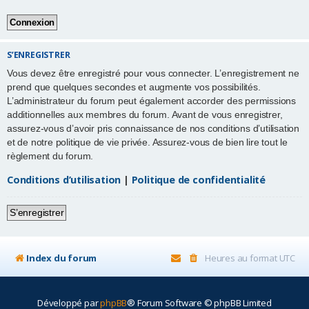
r
S’ENREGISTRER
Vous devez être enregistré pour vous connecter. L’enregistrement ne
prend que quelques secondes et augmente vos possibilités.
L’administrateur du forum peut également accorder des permissions
additionnelles aux membres du forum. Avant de vous enregistrer,
assurez-vous d’avoir pris connaissance de nos conditions d’utilisation
et de notre politique de vie privée. Assurez-vous de bien lire tout le
règlement du forum.
Conditions d’utilisation
|
Politique de confidentialité
S’enregistrer
Index du forum
Heures au format
UTC
Développé par
phpBB
® Forum Software © phpBB Limited