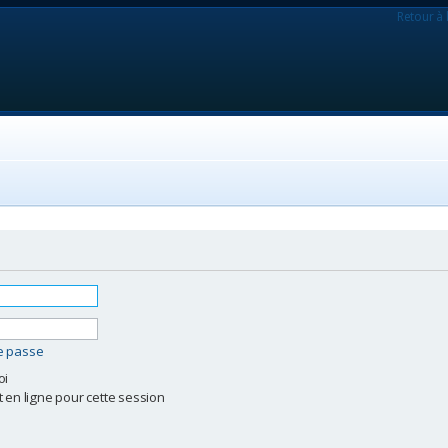
Retour à 
de passe
oi
 en ligne pour cette session