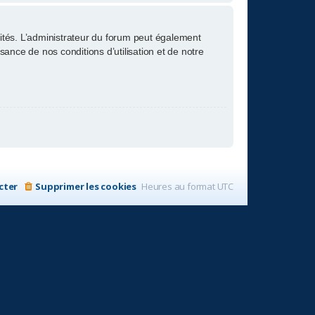
tés. L’administrateur du forum peut également
nce de nos conditions d’utilisation et de notre
cter
Supprimer les cookies
Heures au format
UTC