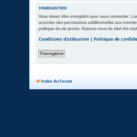
S’ENREGISTRER
Vous devez être enregistré pour vous connecter. L’
accorder des permissions additionnelles aux membres
politique de vie privée. Assurez-vous de bien lire to
Conditions d’utilisation
|
Politique de confide
S’enregistrer
Index du forum