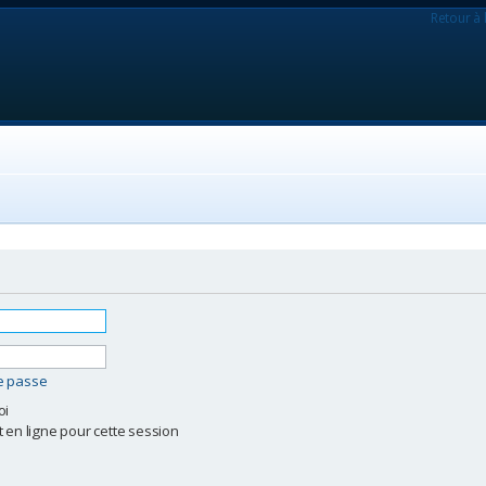
Retour à 
de passe
oi
 en ligne pour cette session