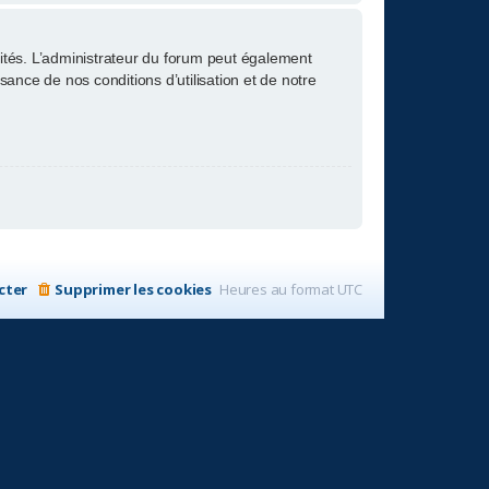
tés. L’administrateur du forum peut également
nce de nos conditions d’utilisation et de notre
cter
Supprimer les cookies
Heures au format
UTC