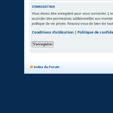
S’ENREGISTRER
Vous devez être enregistré pour vous connecter. L’
accorder des permissions additionnelles aux membres
politique de vie privée. Assurez-vous de bien lire to
Conditions d’utilisation
|
Politique de confide
S’enregistrer
Index du forum