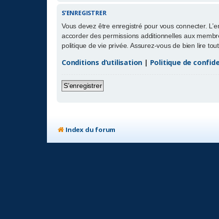
S’ENREGISTRER
Vous devez être enregistré pour vous connecter. L’
accorder des permissions additionnelles aux membres
politique de vie privée. Assurez-vous de bien lire to
Conditions d’utilisation
|
Politique de confide
S’enregistrer
Index du forum