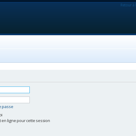
Retour à 
de passe
oi
 en ligne pour cette session