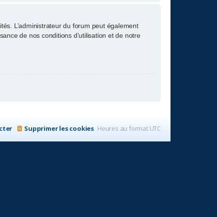
tés. L’administrateur du forum peut également
nce de nos conditions d’utilisation et de notre
cter
Supprimer les cookies
Heures au format
UTC