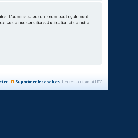
tés. L’administrateur du forum peut également
nce de nos conditions d’utilisation et de notre
cter
Supprimer les cookies
Heures au format
UTC