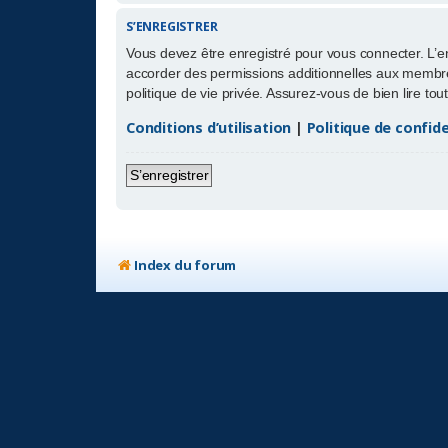
S’ENREGISTRER
Vous devez être enregistré pour vous connecter. L’
accorder des permissions additionnelles aux membres
politique de vie privée. Assurez-vous de bien lire to
Conditions d’utilisation
|
Politique de confide
S’enregistrer
Index du forum