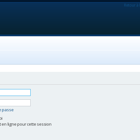
Retour à 
de passe
oi
 en ligne pour cette session