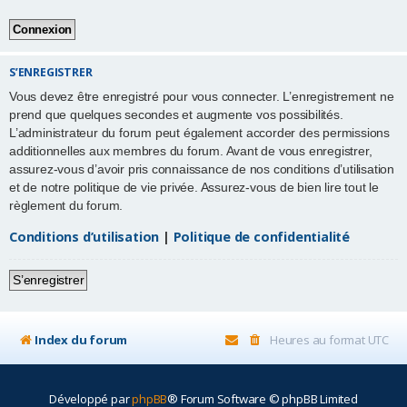
r
S’ENREGISTRER
Vous devez être enregistré pour vous connecter. L’enregistrement ne
prend que quelques secondes et augmente vos possibilités.
L’administrateur du forum peut également accorder des permissions
additionnelles aux membres du forum. Avant de vous enregistrer,
assurez-vous d’avoir pris connaissance de nos conditions d’utilisation
et de notre politique de vie privée. Assurez-vous de bien lire tout le
règlement du forum.
Conditions d’utilisation
|
Politique de confidentialité
S’enregistrer
Index du forum
Heures au format
UTC
Développé par
phpBB
® Forum Software © phpBB Limited