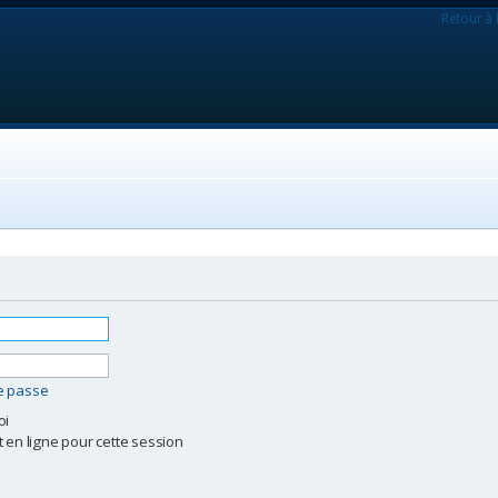
Retour à 
de passe
oi
 en ligne pour cette session