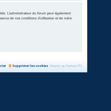
tés. L’administrateur du forum peut également
nce de nos conditions d’utilisation et de notre
cter
Supprimer les cookies
Heures au format
UTC