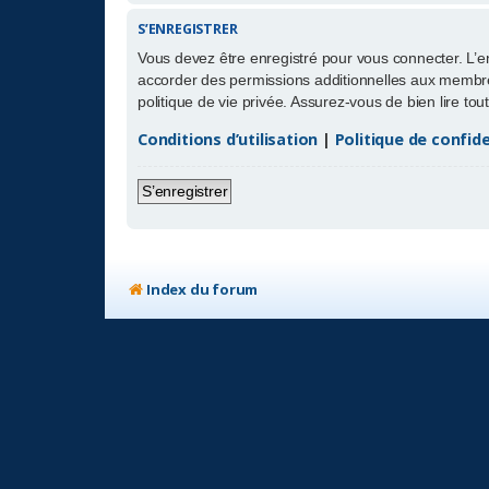
S’ENREGISTRER
Vous devez être enregistré pour vous connecter. L’
accorder des permissions additionnelles aux membres
politique de vie privée. Assurez-vous de bien lire to
Conditions d’utilisation
|
Politique de confide
S’enregistrer
Index du forum