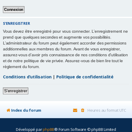
r
S’ENREGISTRER
Vous devez être enregistré pour vous connecter. L’enregistrement ne
prend que quelques secondes et augmente vos possibilités.
L’administrateur du forum peut également accorder des permissions
additionnelles aux membres du forum. Avant de vous enregistrer,
assurez-vous d’avoir pris connaissance de nos conditions d’utilisation
et de notre politique de vie privée. Assurez-vous de bien lire tout le
règlement du forum.
Conditions d’utilisation
|
Politique de confidentialité
S’enregistrer
Index du forum
Heures au format
UTC
Développé par
phpBB
® Forum Software © phpBB Limited