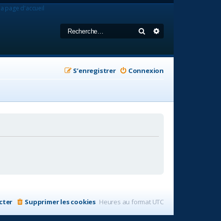
la page d'accueil
Rechercher
Recherche avancée
S’enregistrer
Connexion
cter
Supprimer les cookies
Heures au format
UTC