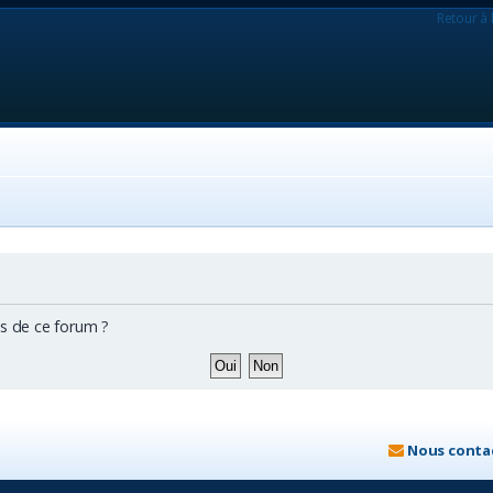
Retour à 
es de ce forum ?
Nous conta