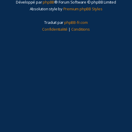
Développé par
phpBB
® Forum Software © phpBB Limited
r
Absolution style by
Premium phpBB Styles
Traduit par
phpBB-fr.com
Confidentialité
|
Conditions