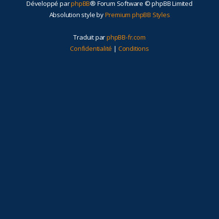
Développé par
phpBB
® Forum Software © phpBB Limited
r
Absolution style by
Premium phpBB Styles
Traduit par
phpBB-fr.com
Confidentialité
|
Conditions