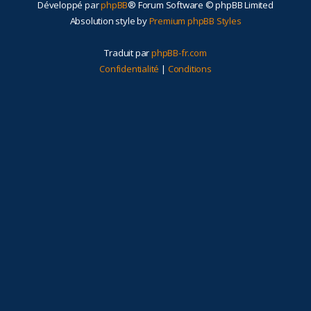
Développé par
phpBB
® Forum Software © phpBB Limited
r
Absolution style by
Premium phpBB Styles
Traduit par
phpBB-fr.com
Confidentialité
|
Conditions