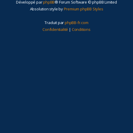
Développé par
phpBB
® Forum Software © phpBB Limited
r
Absolution style by
Premium phpBB Styles
Traduit par
phpBB-fr.com
Confidentialité
|
Conditions