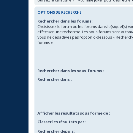
OPTIONS DE RECHERCHE
Rechercher dans les forums :
Choisissez le forum ou les forums dans le(s)quel(s) v
effectuer une recherche. Les sous-forums sont automa
vous ne désactivez pas l’option ci-dessous « Recherch
forums ».
Rechercher dans les sous-forums :
Rechercher dans :
Afficher les résultats sous forme de :
Classer les résultats par :
Rechercher depuis :