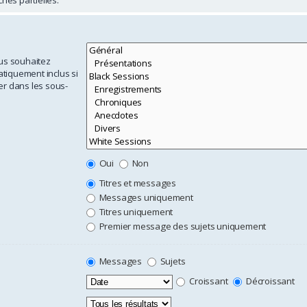
ous souhaitez
tiquement inclus si
er dans les sous-
Oui
Non
Titres et messages
Messages uniquement
Titres uniquement
Premier message des sujets uniquement
Messages
Sujets
Croissant
Décroissant