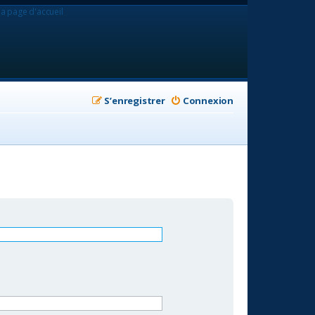
la page d'accueil
S’enregistrer
Connexion