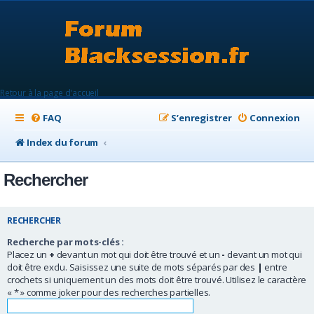
Retour à la page d'accueil
FAQ
S’enregistrer
Connexion
Index du forum
Rechercher
RECHERCHER
Recherche par mots-clés :
Placez un
+
devant un mot qui doit être trouvé et un
-
devant un mot qui
doit être exclu. Saisissez une suite de mots séparés par des
|
entre
crochets si uniquement un des mots doit être trouvé. Utilisez le caractère
« * » comme joker pour des recherches partielles.