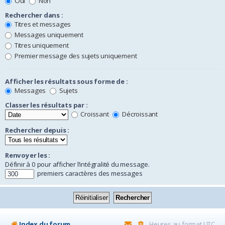
Oui
Non
Rechercher dans :
Titres et messages
Messages uniquement
Titres uniquement
Premier message des sujets uniquement
Afficher les résultats sous forme de :
Messages
Sujets
Classer les résultats par :
Croissant
Décroissant
Rechercher depuis :
Renvoyer les :
Définir à 0 pour afficher l’intégralité du message.
premiers caractères des messages
Index du forum
Heures au format
UTC