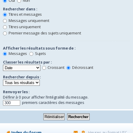
Oui
Non
Rechercher dans :
Titres et messages
Messages uniquement
Titres uniquement
Premier message des sujets uniquement
Afficher les résultats sous forme de :
Messages
Sujets
Classer les résultats par :
Croissant
Décroissant
Rechercher depuis :
Renvoyer les :
Définir à 0 pour afficher l’intégralité du message.
premiers caractères des messages
Index du forum
Heures au format
UTC