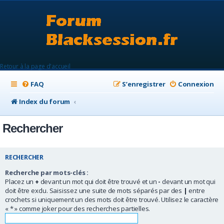
Retour à la page d'accueil
FAQ
S’enregistrer
Connexion
Index du forum
Rechercher
RECHERCHER
Recherche par mots-clés :
Placez un
+
devant un mot qui doit être trouvé et un
-
devant un mot qui
doit être exclu. Saisissez une suite de mots séparés par des
|
entre
crochets si uniquement un des mots doit être trouvé. Utilisez le caractère
« * » comme joker pour des recherches partielles.