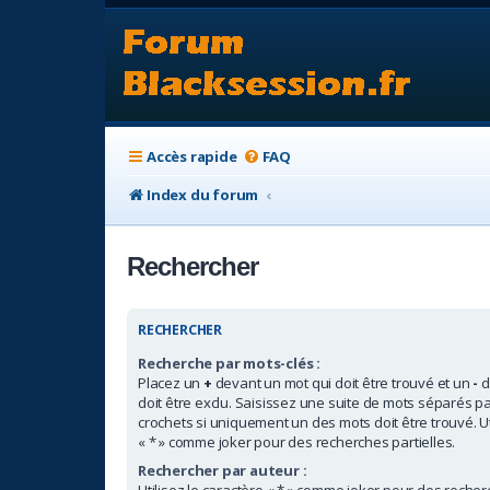
Accès rapide
FAQ
Index du forum
Rechercher
RECHERCHER
Recherche par mots-clés :
Placez un
+
devant un mot qui doit être trouvé et un
-
d
doit être exclu. Saisissez une suite de mots séparés p
crochets si uniquement un des mots doit être trouvé. Ut
« * » comme joker pour des recherches partielles.
Rechercher par auteur :
Utilisez le caractère « * » comme joker pour des recherc