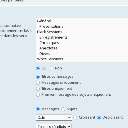
ous souhaitez
tiquement inclus si
er dans les sous-
Oui
Non
Titres et messages
Messages uniquement
Titres uniquement
Premier message des sujets uniquement
Messages
Sujets
Croissant
Décroissant