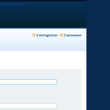
la page d'accueil
S’enregistrer
Connexion