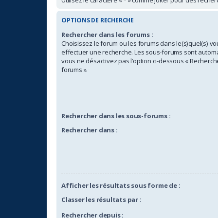
OPTIONS DE RECHERCHE
Rechercher dans les forums :
Choisissez le forum ou les forums dans le(s)quel(s) v
effectuer une recherche. Les sous-forums sont automa
vous ne désactivez pas l’option ci-dessous « Recherch
forums ».
Rechercher dans les sous-forums :
Rechercher dans :
Afficher les résultats sous forme de :
Classer les résultats par :
Rechercher depuis :