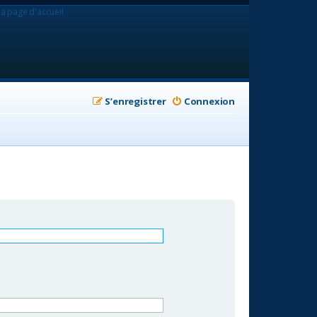
la page d'accueil
S’enregistrer
Connexion