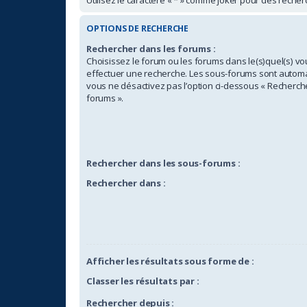
OPTIONS DE RECHERCHE
Rechercher dans les forums :
Choisissez le forum ou les forums dans le(s)quel(s) v
effectuer une recherche. Les sous-forums sont automa
vous ne désactivez pas l’option ci-dessous « Recherch
forums ».
Rechercher dans les sous-forums :
Rechercher dans :
Afficher les résultats sous forme de :
Classer les résultats par :
Rechercher depuis :