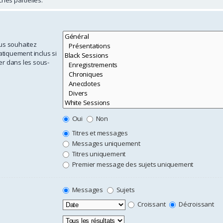
ous souhaitez
tiquement inclus si
er dans les sous-
Oui
Non
Titres et messages
Messages uniquement
Titres uniquement
Premier message des sujets uniquement
Messages
Sujets
Croissant
Décroissant