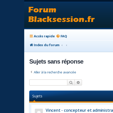
Accès rapide
FAQ
Index du forum
Sujets sans réponse
Aller à la recherche avancée
Rechercher
Recherche avancée
Sujets
Vincent - concepteur et administra