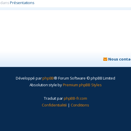
 dans
Présentations
Nous conta
Développé par
phpBB
® Forum Software © phpBB Limited
Absolution style by
Premium phpBB Styles
Traduit par
phpBB-fr.com
Confidentialité
|
Conditions