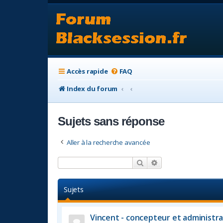
Accès rapide
FAQ
Index du forum
Sujets sans réponse
Aller à la recherche avancée
Rechercher
Recherche avancée
Sujets
Vincent - concepteur et administra