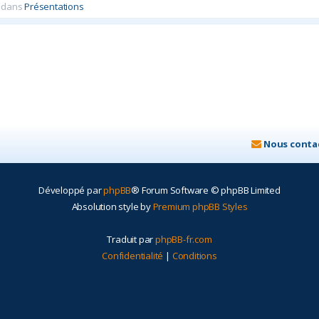
 dans
Présentations
Nous conta
Développé par
phpBB
® Forum Software © phpBB Limited
Absolution style by
Premium phpBB Styles
Traduit par
phpBB-fr.com
Confidentialité
|
Conditions