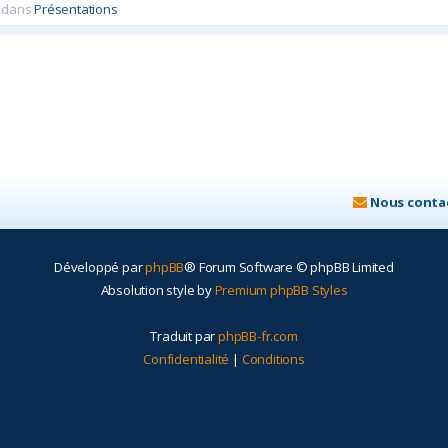
 dans
Présentations
Nous conta
Développé par
phpBB
® Forum Software © phpBB Limited
Absolution style by
Premium phpBB Styles
Traduit par
phpBB-fr.com
Confidentialité
|
Conditions