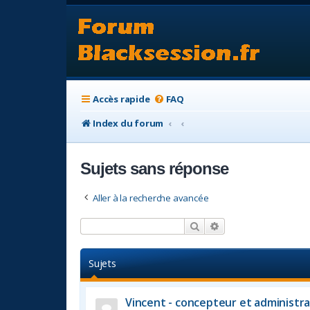
Accès rapide
FAQ
Index du forum
Sujets sans réponse
Aller à la recherche avancée
Rechercher
Recherche avancée
Sujets
Vincent - concepteur et administra