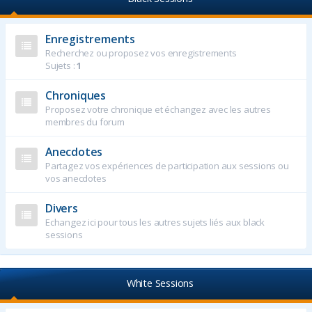
Enregistrements
Recherchez ou proposez vos enregistrements
Sujets :
1
Chroniques
Proposez votre chronique et échangez avec les autres
membres du forum
Anecdotes
Partagez vos expériences de participation aux sessions ou
vos anecdotes
Divers
Echangez ici pour tous les autres sujets liés aux black
sessions
White Sessions