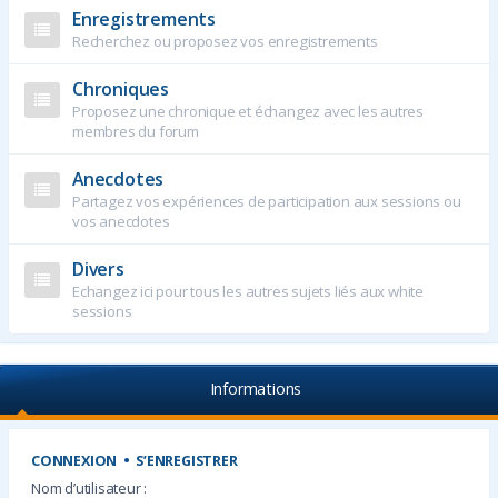
Enregistrements
Recherchez ou proposez vos enregistrements
Chroniques
Proposez une chronique et échangez avec les autres
membres du forum
Anecdotes
Partagez vos expériences de participation aux sessions ou
vos anecdotes
Divers
Echangez ici pour tous les autres sujets liés aux white
sessions
Informations
CONNEXION
•
S’ENREGISTRER
Nom d’utilisateur :