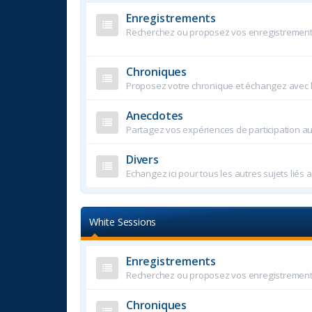
Enregistrements
Recherchez ou proposez vos enregistremen
Chroniques
Proposez votre chronique et échangez avec
Anecdotes
Partagez vos expériences de participation a
Divers
Echangez ici pour tous les autres sujets liés 
White Sessions
Enregistrements
Recherchez ou proposez vos enregistremen
Chroniques