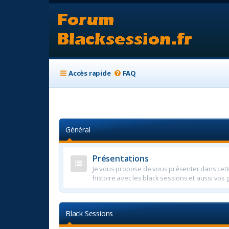
Accès rapide
FAQ
Général
Présentations
Je vous propose de vous présenter dans cette
histoire avec les black sessions et aussi vos
Black Sessions