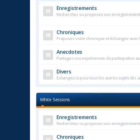
Enregistrements
Recherchez ou proposez vos enregistremen
Chroniques
Proposez votre chronique et échangez avec
Anecdotes
Partagez vos expériences de participation a
Divers
Echangez ici pour tous les autres sujets liés 
White Sessions
Enregistrements
Recherchez ou proposez vos enregistremen
Chroniques