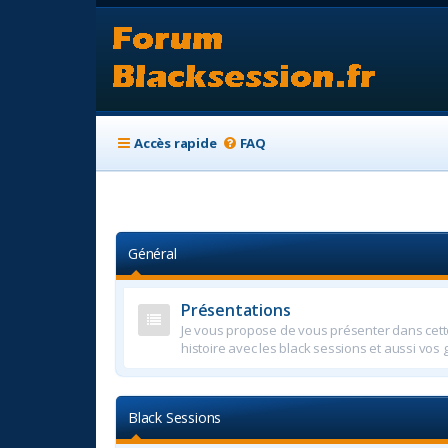
Accès rapide
FAQ
Général
Présentations
Je vous propose de vous présenter dans cette
histoire avec les black sessions et aussi vos
Black Sessions