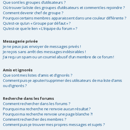
Que sont les groupes d’utilisateurs ?
Où trouver la liste des groupes d’utilisateurs et comment les rejoindre ?
Comment devenir chef de groupe ?
Pourquoi certains membres apparaissent dans une couleur différente ?
Qu’est-ce qu’un « Groupe par défaut » ?
Qu’est-ce que le lien « L’équipe du forum » ?
Messagerie privée
Je ne peux pas envoyer de messages privés !
Je reçois sans arrêt des messages indésirables !
J’ai reçu un spam ou un courriel abusif d’un membre de ce forum !
Amis et ignorés
Que sont mes listes d’amis et d’ignorés ?
Comment puis-je ajouter/supprimer des utilisateurs de ma liste d’amis
ou d’ignorés ?
Recherche dans les forums
Comment rechercher dans les forums ?
Pourquoi ma recherche ne renvoie aucun résultat ?
Pourquoi ma recherche renvoie une page blanche ?!
Comment rechercher des membres ?
Comment puis-je trouver mes propres messages et sujets ?