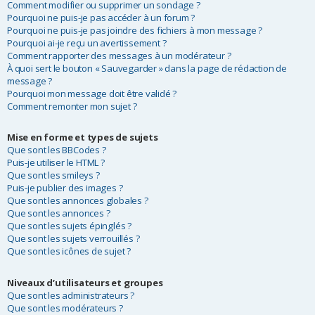
Comment modifier ou supprimer un sondage ?
Pourquoi ne puis-je pas accéder à un forum ?
Pourquoi ne puis-je pas joindre des fichiers à mon message ?
Pourquoi ai-je reçu un avertissement ?
Comment rapporter des messages à un modérateur ?
À quoi sert le bouton « Sauvegarder » dans la page de rédaction de
message ?
Pourquoi mon message doit être validé ?
Comment remonter mon sujet ?
Mise en forme et types de sujets
Que sont les BBCodes ?
Puis-je utiliser le HTML ?
Que sont les smileys ?
Puis-je publier des images ?
Que sont les annonces globales ?
Que sont les annonces ?
Que sont les sujets épinglés ?
Que sont les sujets verrouillés ?
Que sont les icônes de sujet ?
Niveaux d’utilisateurs et groupes
Que sont les administrateurs ?
Que sont les modérateurs ?