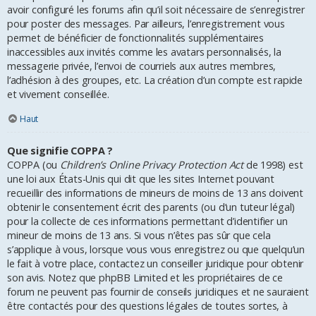
avoir configuré les forums afin qu’il soit nécessaire de s’enregistrer
pour poster des messages. Par ailleurs, l’enregistrement vous
permet de bénéficier de fonctionnalités supplémentaires
inaccessibles aux invités comme les avatars personnalisés, la
messagerie privée, l’envoi de courriels aux autres membres,
l’adhésion à des groupes, etc. La création d’un compte est rapide
et vivement conseillée.
Haut
Que signifie COPPA ?
COPPA (ou
Children’s Online Privacy Protection Act
de 1998) est
une loi aux États-Unis qui dit que les sites Internet pouvant
recueillir des informations de mineurs de moins de 13 ans doivent
obtenir le consentement écrit des parents (ou d’un tuteur légal)
pour la collecte de ces informations permettant d’identifier un
mineur de moins de 13 ans. Si vous n’êtes pas sûr que cela
s’applique à vous, lorsque vous vous enregistrez ou que quelqu’un
le fait à votre place, contactez un conseiller juridique pour obtenir
son avis. Notez que phpBB Limited et les propriétaires de ce
forum ne peuvent pas fournir de conseils juridiques et ne sauraient
être contactés pour des questions légales de toutes sortes, à