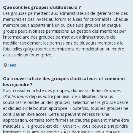
Que sont les groupes d’utilisateurs ?
Les groupes permettent aux administrateurs de gérer l’accès des
membres et des invités au forum et à ses fonctionnalités. Chaque
membre peut appartenir à un ou plusieurs groupes et chaque
groupe peut avoir ses permissions. La gestion des membres par
l’intermédiaire des groupes permet aux administrateurs de
modifier rapidement les permissions de plusieurs membres à la
fois, telles qu’ajouter des permissions de modération ou rendre
accessible un forum privé.
Haut
Où trouver la liste des groupes d’utilisateurs et comment
les rejoindre ?
Pour consulter la liste des groupes, cliquez sur le lien
Groupes
d’utilisateurs
depuis votre panneau de l’utilisateur. Si vous
souhaitez rejoindre un des groupes, sélectionnez le groupe désiré
et cliquez sur le bouton approprié. Toutefois, tous les groupes ne
sont pas en libre accès. Certains peuvent nécessiter une
approbation, certains sont fermés et d’autres peuvent même être
masqués. Si le groupe est dit « Ouvert », vous pouvez le rejoindre
librement. Si le groupe est dit « À la demande », vous pouvez