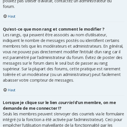
pouvez pas utiliser d’avatar, contactez un administrateur du
forum.
Haut
Qu’est-ce que mon rang et comment le modifier ?
Les rangs, qui peuvent être associés au nom d’utilisateur,
indiquent le nombre de messages postés ou identifient certains
membres tels que les modérateurs et administrateurs. En général,
vous ne pouvez pas directement modifier l’intitulé d’un rang car il
est paramétré par l’administrateur du forum. Évitez de poster des
messages sur le forum dans le seul but de passer au rang
supérieur. Sur la plupart des forums, cette pratique est rarement
tolérée et un modérateur (ou un administrateur) peut facilement
abaisser votre compteur de messages.
Haut
Lorsque je clique sur le lien
courriel
d’un membre, on me
demande de me connecter !?
Seuls les membres peuvent s’envoyer des courriels via le formulaire
intégré (si la fonction a été activée par l’administrateur). Ceci pour
empêcher l’utilisation malveillante de la fonctionnalité par les