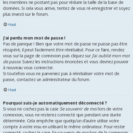
les membres ne postant pas pour réduire la taille de la base de
données. Si cela vous arrive, tentez de vous ré-enregistrer et soyez
plus investi sur le forum.
Haut
J’ai perdu mon mot de passe !
Pas de panique ! Bien que votre mot de passe ne puisse pas être
récupéré, il peut facilement être réinitialisé. Pour ce faire, rendez
vous sur la page de connexion puis cliquez sur
J’ai oublié mon mot
de passe
. Suivez les instructions énoncées et vous devriez pouvoir
à nouveau vous connecter.
Si toutefois vous ne parveniez pas à réinitialiser votre mot de
passe, contactez un administrateur du forum.
Haut
Pourquoi suis-je automatiquement déconnecté ?
Si vous ne cochez pas la case
Se souvenir de moi
lors de votre
connexion, vous ne resterez connecté que pendant une durée
déterminée. Cela empêche que quelqu’un d’autre utilise votre
compte à votre insu en utilisant le même ordinateur. Pour rester
connecté, cochez la case
Se souvenir de moi
lors de la connexion.