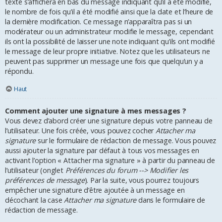
texte s’affichera en bas du message indiquant qu’il a été modifié,
le nombre de fois qu’il a été modifié ainsi que la date et l’heure de
la dernière modification. Ce message n’apparaîtra pas si un
modérateur ou un administrateur modifie le message, cependant
ils ont la possibilité de laisser une note indiquant qu’ils ont modifié
le message de leur propre initiative. Notez que les utilisateurs ne
peuvent pas supprimer un message une fois que quelqu’un y a
répondu.
Haut
Comment ajouter une signature à mes messages ?
Vous devez d’abord créer une signature depuis votre panneau de
l’utilisateur. Une fois créée, vous pouvez cocher
Attacher ma
signature
sur le formulaire de rédaction de message. Vous pouvez
aussi ajouter la signature par défaut à tous vos messages en
activant l’option « Attacher ma signature » à partir du panneau de
l’utilisateur (onglet
Préférences du forum --> Modifier les
préférences de message
). Par la suite, vous pourrez toujours
empêcher une signature d’être ajoutée à un message en
décochant la case
Attacher ma signature
dans le formulaire de
rédaction de message.