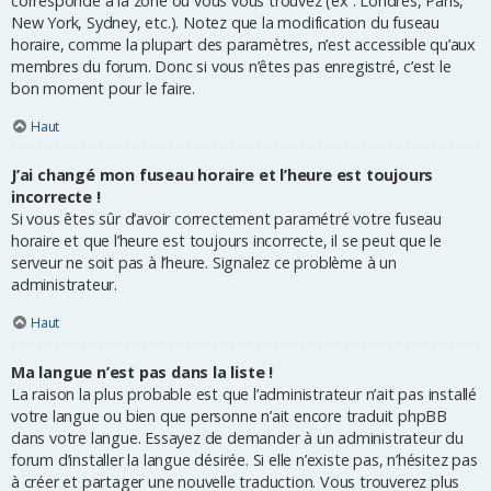
corresponde à la zone où vous vous trouvez (ex : Londres, Paris,
New York, Sydney, etc.). Notez que la modification du fuseau
horaire, comme la plupart des paramètres, n’est accessible qu’aux
membres du forum. Donc si vous n’êtes pas enregistré, c’est le
bon moment pour le faire.
Haut
J’ai changé mon fuseau horaire et l’heure est toujours
incorrecte !
Si vous êtes sûr d’avoir correctement paramétré votre fuseau
horaire et que l’heure est toujours incorrecte, il se peut que le
serveur ne soit pas à l’heure. Signalez ce problème à un
administrateur.
Haut
Ma langue n’est pas dans la liste !
La raison la plus probable est que l’administrateur n’ait pas installé
votre langue ou bien que personne n’ait encore traduit phpBB
dans votre langue. Essayez de demander à un administrateur du
forum d’installer la langue désirée. Si elle n’existe pas, n’hésitez pas
à créer et partager une nouvelle traduction. Vous trouverez plus