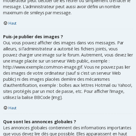
modérateur peut décider de les retirer ou simplement d’effacer le
message. L’administrateur peut aussi avoir défini un nombre
maximum de smileys par message.
Haut
Puis-je publier des images ?
Oui, vous pouvez afficher des images dans vos messages. Par
ailleurs, si l’administrateur a autorisé les fichiers joints, vous
pouvez charger une image sur le forum. Autrement, vous devez lier
une image placée sur un serveur Web public, exemple :
http://www.exemple.com/mon-image.gif. Vous ne pouvez pas lier
des images de votre ordinateur (sauf si c’est un serveur Web
public) ni des images placées derrière des mécanismes
d’authentification, exemple : boîtes aux lettres Hotmail ou Yahoo!,
sites protégés par un mot de passe, etc. Pour afficher l’image,
utilisez la balise BBCode [img].
Haut
Que sont les annonces globales ?
Les annonces globales contiennent des informations importantes
que vous devez lire dès que possible. Elles apparaissent en haut