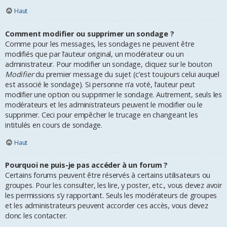
Haut
Comment modifier ou supprimer un sondage ?
Comme pour les messages, les sondages ne peuvent être
modifiés que par l’auteur original, un modérateur ou un
administrateur. Pour modifier un sondage, cliquez sur le bouton
Modifier
du premier message du sujet (c’est toujours celui auquel
est associé le sondage). Si personne n’a voté, l’auteur peut
modifier une option ou supprimer le sondage. Autrement, seuls les
modérateurs et les administrateurs peuvent le modifier ou le
supprimer. Ceci pour empêcher le trucage en changeant les
intitulés en cours de sondage.
Haut
Pourquoi ne puis-je pas accéder à un forum ?
Certains forums peuvent être réservés à certains utilisateurs ou
groupes. Pour les consulter, les lire, y poster, etc., vous devez avoir
les permissions s’y rapportant. Seuls les modérateurs de groupes
et les administrateurs peuvent accorder ces accès, vous devez
donc les contacter.