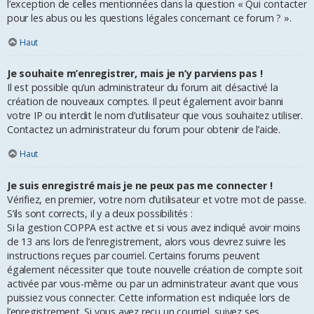
l’exception de celles mentionnées dans la question « Qui contacter
pour les abus ou les questions légales concernant ce forum ? ».
Haut
Je souhaite m’enregistrer, mais je n’y parviens pas !
Il est possible qu’un administrateur du forum ait désactivé la
création de nouveaux comptes. Il peut également avoir banni
votre IP ou interdit le nom d’utilisateur que vous souhaitez utiliser.
Contactez un administrateur du forum pour obtenir de l’aide.
Haut
Je suis enregistré mais je ne peux pas me connecter !
Vérifiez, en premier, votre nom d’utilisateur et votre mot de passe.
S’ils sont corrects, il y a deux possibilités :
Si la gestion COPPA est active et si vous avez indiqué avoir moins
de 13 ans lors de l’enregistrement, alors vous devrez suivre les
instructions reçues par courriel. Certains forums peuvent
également nécessiter que toute nouvelle création de compte soit
activée par vous-même ou par un administrateur avant que vous
puissiez vous connecter. Cette information est indiquée lors de
l’enregistrement. Si vous avez reçu un courriel, suivez ses