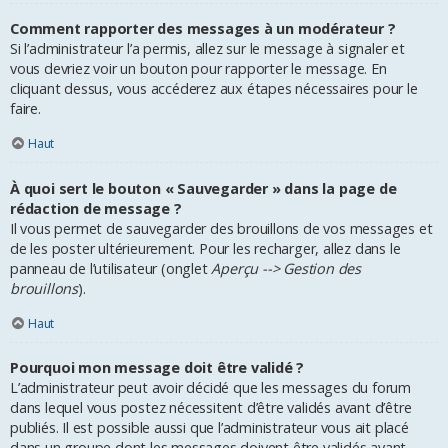
Comment rapporter des messages à un modérateur ?
Si l’administrateur l’a permis, allez sur le message à signaler et
vous devriez voir un bouton pour rapporter le message. En
cliquant dessus, vous accéderez aux étapes nécessaires pour le
faire.
Haut
À quoi sert le bouton « Sauvegarder » dans la page de
rédaction de message ?
Il vous permet de sauvegarder des brouillons de vos messages et
de les poster ultérieurement. Pour les recharger, allez dans le
panneau de l’utilisateur (onglet
Aperçu --> Gestion des
brouillons
).
Haut
Pourquoi mon message doit être validé ?
L’administrateur peut avoir décidé que les messages du forum
dans lequel vous postez nécessitent d’être validés avant d’être
publiés. Il est possible aussi que l’administrateur vous ait placé
dans un groupe dont les messages doivent être validés avant