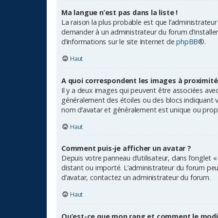
Ma langue n’est pas dans la liste !
La raison la plus probable est que l’administrateu
demander à un administrateur du forum d’installer l
d’informations sur le site Internet de
phpBB
®.
Haut
A quoi correspondent les images à proximité
Il y a deux images qui peuvent être associées avec
généralement des étoiles ou des blocs indiquant 
nom d’avatar et généralement est unique ou pro
Haut
Comment puis-je afficher un avatar ?
Depuis votre panneau d’utilisateur, dans l’onglet «
distant ou importé. L’administrateur du forum peut 
d’avatar, contactez un administrateur du forum.
Haut
Qu’est-ce que mon rang et comment le modif