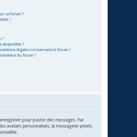
sur ce forum ?
oints ?
 ?
s disponible ?
questions légales concernant ce forum ?
istrateur du forum ?
 s’enregistrer pour poster des messages. Par
les avatars personnalisés, la messagerie privée,
onseillée.