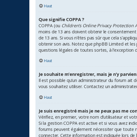
Haut
Que signifie COPPA ?
COPPA (ou
Children’s Online Privacy Protection A
moins de 13 ans doivent obtenir le consentement éc
de 13 ans. Si vous n’êtes pas sûr que cela s’appliq
obtenir son avis. Notez que phpBB Limited et les 
questions légales de toutes sortes, à l’exception 
Haut
Je souhaite m’enregistrer, mais je n’y parvien
Il est possible qu’un administrateur du forum ait 
vous souhaitez utiliser. Contactez un administrate
Haut
Je suis enregistré mais je ne peux pas me con
Vérifiez, en premier, votre nom d’utilisateur et votr
Si la gestion COPPA est active et si vous avez indi
forums peuvent également nécessiter que toute n
connecter. Cette information est indiquée lors de l’