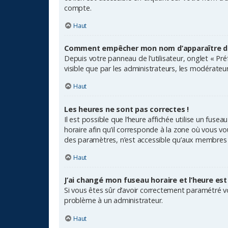
compte.
Haut
Comment empêcher mon nom d’apparaître dan
Depuis votre panneau de l’utilisateur, onglet « Pr
visible que par les administrateurs, les modérat
Haut
Les heures ne sont pas correctes !
Il est possible que l’heure affichée utilise un fuse
horaire afin qu’il corresponde à la zone où vous v
des paramètres, n’est accessible qu’aux membres d
Haut
J’ai changé mon fuseau horaire et l’heure est
Si vous êtes sûr d’avoir correctement paramétré vot
problème à un administrateur.
Haut