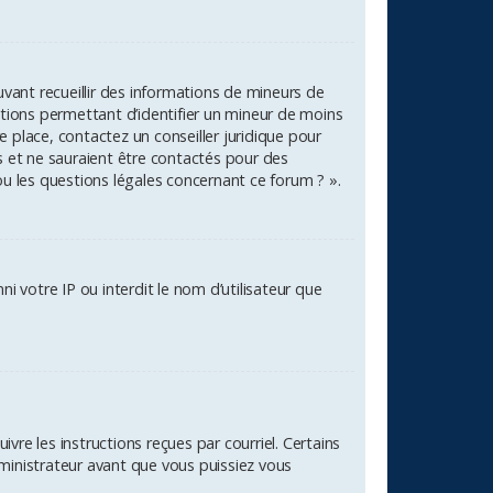
uvant recueillir des informations de mineurs de
ations permettant d’identifier un mineur de moins
e place, contactez un conseiller juridique pour
s et ne sauraient être contactés pour des
ou les questions légales concernant ce forum ? ».
i votre IP ou interdit le nom d’utilisateur que
vre les instructions reçues par courriel. Certains
inistrateur avant que vous puissiez vous