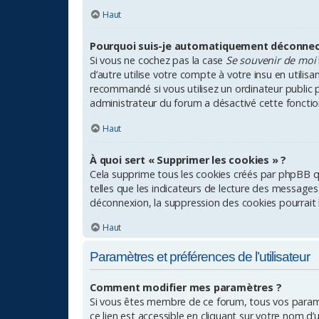
Haut
Pourquoi suis-je automatiquement déconnec
Si vous ne cochez pas la case
Se souvenir de moi
d’autre utilise votre compte à votre insu en utili
recommandé si vous utilisez un ordinateur public po
administrateur du forum a désactivé cette fonction
Haut
À quoi sert « Supprimer les cookies » ?
Cela supprime tous les cookies créés par phpBB qu
telles que les indicateurs de lecture des messages
déconnexion, la suppression des cookies pourrait 
Haut
Paramètres et préférences de l’utilisateur
Comment modifier mes paramètres ?
Si vous êtes membre de ce forum, tous vos param
ce lien est accessible en cliquant sur votre nom d