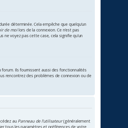
 durée déterminée. Cela empêche que quelqu’un
ir de moi
lors de la connexion. Ce n’est pas
us ne voyez pas cette case, cela signifie qu’un
orum. Ils fournissent aussi des fonctionnalités
i vous rencontrez des problèmes de connexion ou de
accédez au
Panneau de l’utilisateur
(généralement
fier tous les paramètres et préférences de votre