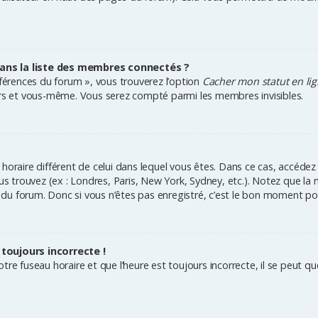
s la liste des membres connectés ?
éférences du forum », vous trouverez l’option
Cacher mon statut en li
eurs et vous-même. Vous serez compté parmi les membres invisibles.
au horaire différent de celui dans lequel vous êtes. Dans ce cas, accéde
ous trouvez (ex : Londres, Paris, New York, Sydney, etc.). Notez que la
u forum. Donc si vous n’êtes pas enregistré, c’est le bon moment pour
 toujours incorrecte !
re fuseau horaire et que l’heure est toujours incorrecte, il se peut que 