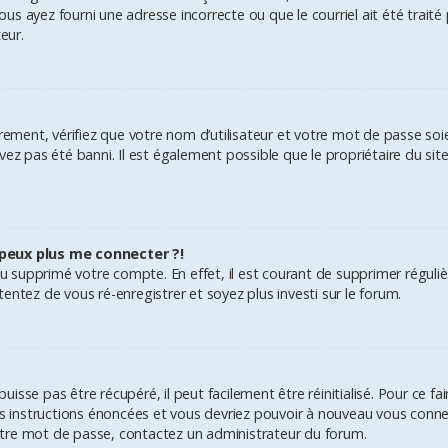
vous ayez fourni une adresse incorrecte ou que le courriel ait été traité 
eur.
rement, vérifiez que votre nom d’utilisateur et votre mot de passe soien
ez pas été banni. Il est également possible que le propriétaire du site
 peux plus me connecter ?!
é ou supprimé votre compte. En effet, il est courant de supprimer rég
, tentez de vous ré-enregistrer et soyez plus investi sur le forum.
sse pas être récupéré, il peut facilement être réinitialisé. Pour ce f
les instructions énoncées et vous devriez pouvoir à nouveau vous conne
 votre mot de passe, contactez un administrateur du forum.