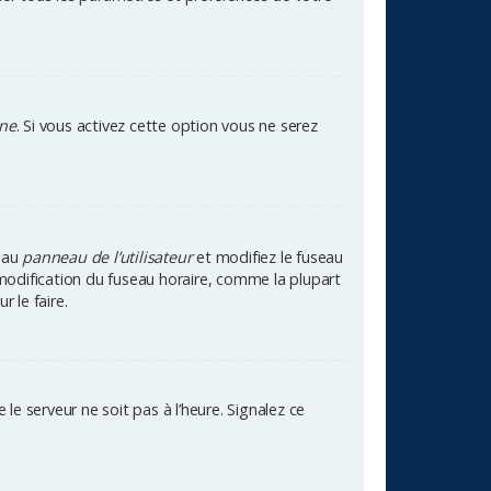
gne
. Si vous activez cette option vous ne serez
z au
panneau de l’utilisateur
et modifiez le fuseau
 modification du fuseau horaire, comme la plupart
 le faire.
le serveur ne soit pas à l’heure. Signalez ce