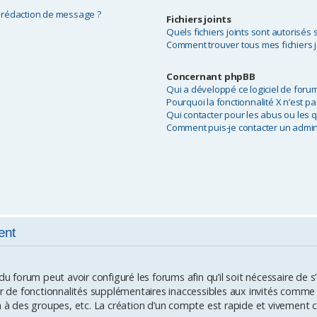
e rédaction de message ?
Fichiers joints
Quels fichiers joints sont autorisés 
Comment trouver tous mes fichiers j
Concernant phpBB
Qui a développé ce logiciel de forum
Pourquoi la fonctionnalité X n’est pa
Qui contacter pour les abus ou les 
Comment puis-je contacter un admin
ent
 du forum peut avoir configuré les forums afin qu’il soit nécessaire de
er de fonctionnalités supplémentaires inaccessibles aux invités comme 
n à des groupes, etc. La création d’un compte est rapide et vivement c