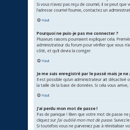
Si vous n’avez pas reçu de courriel, il se peut que 
l’adresse courriel fournie, contactez un administrat
Haut
Pourquoi ne puis-je pas me connecter ?
Plusieurs raisons pourraient expliquer cela. Premiè
administrateur du forum pour vérifier que vous n’av
côté, et qu’il devra la corriger.
Haut
Je me suis enregistré par le passé mais je ne
Il est possible qu’un administrateur ait désactiv
la taille de la base de données. Si cela vous arrive
Haut
J’ai perdu mon mot de passe !
Pas de panique ! Bien que votre mot de passe ne pui
cliquez sur
J’ai oublié mon mot de passe
. Suivez 
Si toutefois vous ne parveniez pas à réinitialiser