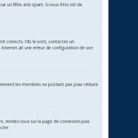
par un filtre anti-spam. Si vous êtes sûr de
t corrects. S’ils le sont, contactez un
 Internet ait une erreur de configuration de son
ulièrement les membres ne postant pas pour réduire
aire, rendez vous sur la page de connexion puis
cter.