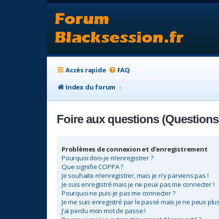
Accès rapide
FAQ
Index du forum
Foire aux questions (Question
Problèmes de connexion et d’enregistrement
Pourquoi dois-je m’enregistrer ?
Que signifie COPPA ?
Je souhaite m’enregistrer, mais je n’y parviens pas !
Je suis enregistré mais je ne peux pas me connecter !
Pourquoi ne puis-je pas me connecter ?
Je me suis enregistré par le passé mais je ne peux plu
J’ai perdu mon mot de passe !