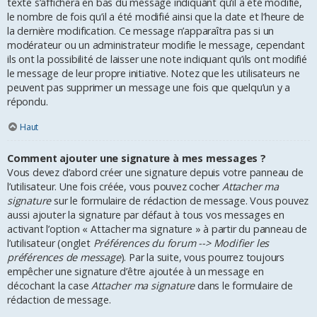
texte s’affichera en bas du message indiquant qu’il a été modifié,
le nombre de fois qu’il a été modifié ainsi que la date et l’heure de
la dernière modification. Ce message n’apparaîtra pas si un
modérateur ou un administrateur modifie le message, cependant
ils ont la possibilité de laisser une note indiquant qu’ils ont modifié
le message de leur propre initiative. Notez que les utilisateurs ne
peuvent pas supprimer un message une fois que quelqu’un y a
répondu.
Haut
Comment ajouter une signature à mes messages ?
Vous devez d’abord créer une signature depuis votre panneau de
l’utilisateur. Une fois créée, vous pouvez cocher
Attacher ma
signature
sur le formulaire de rédaction de message. Vous pouvez
aussi ajouter la signature par défaut à tous vos messages en
activant l’option « Attacher ma signature » à partir du panneau de
l’utilisateur (onglet
Préférences du forum --> Modifier les
préférences de message
). Par la suite, vous pourrez toujours
empêcher une signature d’être ajoutée à un message en
décochant la case
Attacher ma signature
dans le formulaire de
rédaction de message.