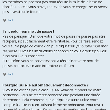
les membres ne postant pas pour réduire la taille de la base de
données. Si cela vous arrive, tentez de vous ré-enregistrer et soyez
plus investi sur le forum.
Haut
J’ai perdu mon mot de passe !
Pas de panique ! Bien que votre mot de passe ne puisse pas être
récupéré, il peut facilement être réinitialisé. Pour ce faire, rendez
vous sur la page de connexion puis cliquez sur
J’ai oublié mon mot
de passe
. Suivez les instructions énoncées et vous devriez pouvoir
à nouveau vous connecter.
Si toutefois vous ne parveniez pas à réinitialiser votre mot de
passe, contactez un administrateur du forum.
Haut
Pourquoi suis-je automatiquement déconnecté ?
Si vous ne cochez pas la case
Se souvenir de moi
lors de votre
connexion, vous ne resterez connecté que pendant une durée
déterminée. Cela empêche que quelqu’un d’autre utilise votre
compte à votre insu en utilisant le même ordinateur. Pour rester
connecté, cochez la case
Se souvenir de moi
lors de la connexion.