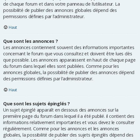
de chaque forum et dans votre panneau de l’utilisateur. La
possibilité de publier des annonces globales dépend des
permissions définies par l’administrateur.
Haut
Que sont les annonces ?
Les annonces contiennent souvent des informations importantes
concernant le forum que vous consultez et doivent être lues dès
que possible. Les annonces apparaissent en haut de chaque page
du forum dans lequel elles sont publiées. Comme pour les
annonces globales, la possibilité de publier des annonces dépend
des permissions définies par l’administrateur.
Haut
Que sont les sujets épinglés ?
Un sujet épinglé apparaît en dessous des annonces sur la
première page du forum dans lequel il a été publié. il contient des
informations relativement importantes et vous devez le consulter
régulièrement. Comme pour les annonces et les annonces
globales, la possibilité de publier des sujets épinglés dépend des