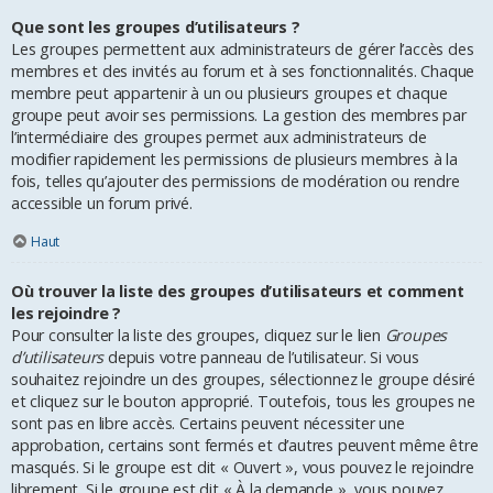
Que sont les groupes d’utilisateurs ?
Les groupes permettent aux administrateurs de gérer l’accès des
membres et des invités au forum et à ses fonctionnalités. Chaque
membre peut appartenir à un ou plusieurs groupes et chaque
groupe peut avoir ses permissions. La gestion des membres par
l’intermédiaire des groupes permet aux administrateurs de
modifier rapidement les permissions de plusieurs membres à la
fois, telles qu’ajouter des permissions de modération ou rendre
accessible un forum privé.
Haut
Où trouver la liste des groupes d’utilisateurs et comment
les rejoindre ?
Pour consulter la liste des groupes, cliquez sur le lien
Groupes
d’utilisateurs
depuis votre panneau de l’utilisateur. Si vous
souhaitez rejoindre un des groupes, sélectionnez le groupe désiré
et cliquez sur le bouton approprié. Toutefois, tous les groupes ne
sont pas en libre accès. Certains peuvent nécessiter une
approbation, certains sont fermés et d’autres peuvent même être
masqués. Si le groupe est dit « Ouvert », vous pouvez le rejoindre
librement. Si le groupe est dit « À la demande », vous pouvez