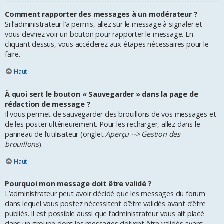
Comment rapporter des messages à un modérateur ?
Si l’administrateur l’a permis, allez sur le message à signaler et
vous devriez voir un bouton pour rapporter le message. En
cliquant dessus, vous accéderez aux étapes nécessaires pour le
faire.
Haut
À quoi sert le bouton « Sauvegarder » dans la page de
rédaction de message ?
Il vous permet de sauvegarder des brouillons de vos messages et
de les poster ultérieurement. Pour les recharger, allez dans le
panneau de l’utilisateur (onglet
Aperçu --> Gestion des
brouillons
).
Haut
Pourquoi mon message doit être validé ?
L’administrateur peut avoir décidé que les messages du forum
dans lequel vous postez nécessitent d’être validés avant d’être
publiés. Il est possible aussi que l’administrateur vous ait placé
dans un groupe dont les messages doivent être validés avant