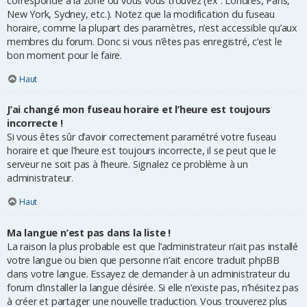
corresponde à la zone où vous vous trouvez (ex : Londres, Paris,
New York, Sydney, etc.). Notez que la modification du fuseau
horaire, comme la plupart des paramètres, n’est accessible qu’aux
membres du forum. Donc si vous n’êtes pas enregistré, c’est le
bon moment pour le faire.
Haut
J’ai changé mon fuseau horaire et l’heure est toujours
incorrecte !
Si vous êtes sûr d’avoir correctement paramétré votre fuseau
horaire et que l’heure est toujours incorrecte, il se peut que le
serveur ne soit pas à l’heure. Signalez ce problème à un
administrateur.
Haut
Ma langue n’est pas dans la liste !
La raison la plus probable est que l’administrateur n’ait pas installé
votre langue ou bien que personne n’ait encore traduit phpBB
dans votre langue. Essayez de demander à un administrateur du
forum d’installer la langue désirée. Si elle n’existe pas, n’hésitez pas
à créer et partager une nouvelle traduction. Vous trouverez plus