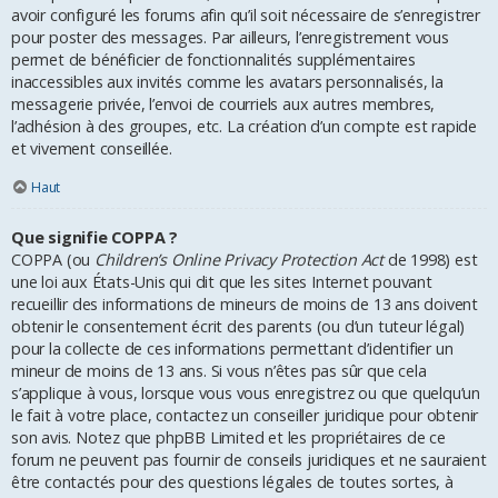
avoir configuré les forums afin qu’il soit nécessaire de s’enregistrer
pour poster des messages. Par ailleurs, l’enregistrement vous
permet de bénéficier de fonctionnalités supplémentaires
inaccessibles aux invités comme les avatars personnalisés, la
messagerie privée, l’envoi de courriels aux autres membres,
l’adhésion à des groupes, etc. La création d’un compte est rapide
et vivement conseillée.
Haut
Que signifie COPPA ?
COPPA (ou
Children’s Online Privacy Protection Act
de 1998) est
une loi aux États-Unis qui dit que les sites Internet pouvant
recueillir des informations de mineurs de moins de 13 ans doivent
obtenir le consentement écrit des parents (ou d’un tuteur légal)
pour la collecte de ces informations permettant d’identifier un
mineur de moins de 13 ans. Si vous n’êtes pas sûr que cela
s’applique à vous, lorsque vous vous enregistrez ou que quelqu’un
le fait à votre place, contactez un conseiller juridique pour obtenir
son avis. Notez que phpBB Limited et les propriétaires de ce
forum ne peuvent pas fournir de conseils juridiques et ne sauraient
être contactés pour des questions légales de toutes sortes, à