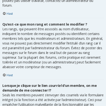
pouvez pas utiliser d’avatar, contactez un administrateur du
forum.
Haut
Qu’est-ce que mon rang et comment le modifier ?
Les rangs, qui peuvent être associés au nom d’utilisateur,
indiquent le nombre de messages postés ou identifient certains
membres tels que les modérateurs et administrateurs. En général,
vous ne pouvez pas directement modifier l’intitulé d’un rang car il
est paramétré par l’administrateur du forum. Évitez de poster des
messages sur le forum dans le seul but de passer au rang
supérieur. Sur la plupart des forums, cette pratique est rarement
tolérée et un modérateur (ou un administrateur) peut facilement
abaisser votre compteur de messages.
Haut
Lorsque je clique sur le lien
courriel
d’un membre, on me
demande de me connecter !?
Seuls les membres peuvent s’envoyer des courriels via le formulaire
intégré (si la fonction a été activée par l’administrateur). Ceci pour
empêcher l’utilisation malveillante de la fonctionnalité par les