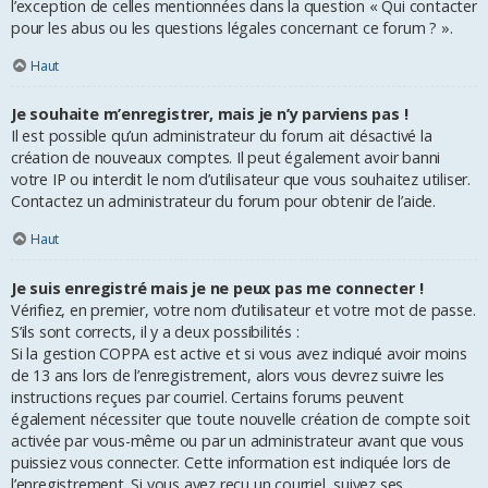
l’exception de celles mentionnées dans la question « Qui contacter
pour les abus ou les questions légales concernant ce forum ? ».
Haut
Je souhaite m’enregistrer, mais je n’y parviens pas !
Il est possible qu’un administrateur du forum ait désactivé la
création de nouveaux comptes. Il peut également avoir banni
votre IP ou interdit le nom d’utilisateur que vous souhaitez utiliser.
Contactez un administrateur du forum pour obtenir de l’aide.
Haut
Je suis enregistré mais je ne peux pas me connecter !
Vérifiez, en premier, votre nom d’utilisateur et votre mot de passe.
S’ils sont corrects, il y a deux possibilités :
Si la gestion COPPA est active et si vous avez indiqué avoir moins
de 13 ans lors de l’enregistrement, alors vous devrez suivre les
instructions reçues par courriel. Certains forums peuvent
également nécessiter que toute nouvelle création de compte soit
activée par vous-même ou par un administrateur avant que vous
puissiez vous connecter. Cette information est indiquée lors de
l’enregistrement. Si vous avez reçu un courriel, suivez ses