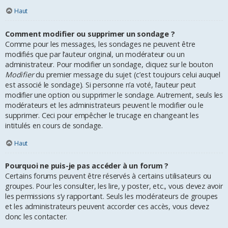
Haut
Comment modifier ou supprimer un sondage ?
Comme pour les messages, les sondages ne peuvent être
modifiés que par l’auteur original, un modérateur ou un
administrateur. Pour modifier un sondage, cliquez sur le bouton
Modifier
du premier message du sujet (c’est toujours celui auquel
est associé le sondage). Si personne n’a voté, l’auteur peut
modifier une option ou supprimer le sondage. Autrement, seuls les
modérateurs et les administrateurs peuvent le modifier ou le
supprimer. Ceci pour empêcher le trucage en changeant les
intitulés en cours de sondage.
Haut
Pourquoi ne puis-je pas accéder à un forum ?
Certains forums peuvent être réservés à certains utilisateurs ou
groupes. Pour les consulter, les lire, y poster, etc., vous devez avoir
les permissions s’y rapportant. Seuls les modérateurs de groupes
et les administrateurs peuvent accorder ces accès, vous devez
donc les contacter.