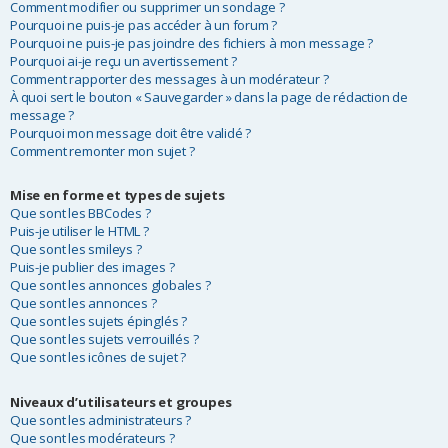
Comment modifier ou supprimer un sondage ?
Pourquoi ne puis-je pas accéder à un forum ?
Pourquoi ne puis-je pas joindre des fichiers à mon message ?
Pourquoi ai-je reçu un avertissement ?
Comment rapporter des messages à un modérateur ?
À quoi sert le bouton « Sauvegarder » dans la page de rédaction de
message ?
Pourquoi mon message doit être validé ?
Comment remonter mon sujet ?
Mise en forme et types de sujets
Que sont les BBCodes ?
Puis-je utiliser le HTML ?
Que sont les smileys ?
Puis-je publier des images ?
Que sont les annonces globales ?
Que sont les annonces ?
Que sont les sujets épinglés ?
Que sont les sujets verrouillés ?
Que sont les icônes de sujet ?
Niveaux d’utilisateurs et groupes
Que sont les administrateurs ?
Que sont les modérateurs ?