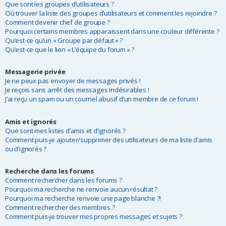
Que sont les groupes d’utilisateurs ?
Où trouver la liste des groupes d’utilisateurs et comment les rejoindre ?
Comment devenir chef de groupe ?
Pourquoi certains membres apparaissent dans une couleur différente ?
Qu’est-ce qu’un « Groupe par défaut » ?
Qu’est-ce que le lien « L’équipe du forum » ?
Messagerie privée
Je ne peux pas envoyer de messages privés !
Je reçois sans arrêt des messages indésirables !
J’ai reçu un spam ou un courriel abusif d’un membre de ce forum !
Amis et ignorés
Que sont mes listes d’amis et d’ignorés ?
Comment puis-je ajouter/supprimer des utilisateurs de ma liste d’amis
ou d’ignorés ?
Recherche dans les forums
Comment rechercher dans les forums ?
Pourquoi ma recherche ne renvoie aucun résultat ?
Pourquoi ma recherche renvoie une page blanche ?!
Comment rechercher des membres ?
Comment puis-je trouver mes propres messages et sujets ?