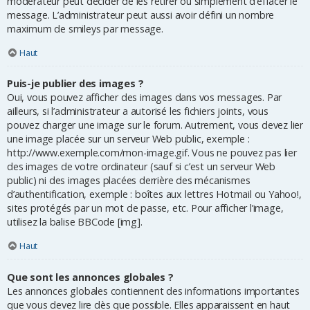
modérateur peut décider de les retirer ou simplement d’effacer le
message. L’administrateur peut aussi avoir défini un nombre
maximum de smileys par message.
Haut
Puis-je publier des images ?
Oui, vous pouvez afficher des images dans vos messages. Par
ailleurs, si l’administrateur a autorisé les fichiers joints, vous
pouvez charger une image sur le forum. Autrement, vous devez lier
une image placée sur un serveur Web public, exemple :
http://www.exemple.com/mon-image.gif. Vous ne pouvez pas lier
des images de votre ordinateur (sauf si c’est un serveur Web
public) ni des images placées derrière des mécanismes
d’authentification, exemple : boîtes aux lettres Hotmail ou Yahoo!,
sites protégés par un mot de passe, etc. Pour afficher l’image,
utilisez la balise BBCode [img].
Haut
Que sont les annonces globales ?
Les annonces globales contiennent des informations importantes
que vous devez lire dès que possible. Elles apparaissent en haut