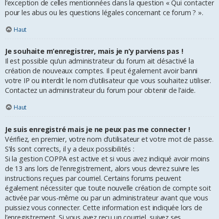
l’exception de celles mentionnées dans la question « Qui contacter
pour les abus ou les questions légales concernant ce forum ? ».
Haut
Je souhaite m’enregistrer, mais je n’y parviens pas !
Il est possible qu’un administrateur du forum ait désactivé la
création de nouveaux comptes. Il peut également avoir banni
votre IP ou interdit le nom d’utilisateur que vous souhaitez utiliser.
Contactez un administrateur du forum pour obtenir de l’aide.
Haut
Je suis enregistré mais je ne peux pas me connecter !
Vérifiez, en premier, votre nom d’utilisateur et votre mot de passe.
S’ils sont corrects, il y a deux possibilités :
Si la gestion COPPA est active et si vous avez indiqué avoir moins
de 13 ans lors de l’enregistrement, alors vous devrez suivre les
instructions reçues par courriel. Certains forums peuvent
également nécessiter que toute nouvelle création de compte soit
activée par vous-même ou par un administrateur avant que vous
puissiez vous connecter. Cette information est indiquée lors de
l’enregistrement. Si vous avez reçu un courriel, suivez ses