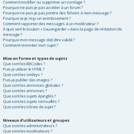
Comment modifier ou supprimer un sondage ?
Pourquoi ne puis-je pas accéder à un forum ?
Pourquoi ne puis-je pas joindre des fichiers à mon message ?
Pourquoi ai-je reçu un avertissement ?
Comment rapporter des messages à un modérateur ?
À quoi sert le bouton « Sauvegarder » dans la page de rédaction de
message ?
Pourquoi mon message doit être validé ?
Comment remonter mon sujet ?
Mise en forme et types de sujets
Que sont les BBCodes ?
Puis-je utiliser le HTML ?
Que sont les smileys ?
Puis-je publier des images ?
Que sont les annonces globales ?
Que sont les annonces ?
Que sont les sujets épinglés ?
Que sont les sujets verrouillés ?
Que sont les icônes de sujet ?
Niveaux d’utilisateurs et groupes
Que sont les administrateurs ?
Que sont les modérateurs ?