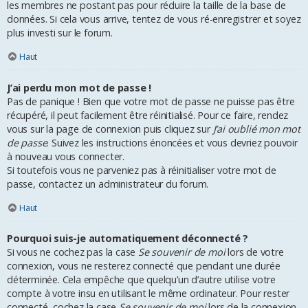
les membres ne postant pas pour réduire la taille de la base de
données. Si cela vous arrive, tentez de vous ré-enregistrer et soyez
plus investi sur le forum.
Haut
J’ai perdu mon mot de passe !
Pas de panique ! Bien que votre mot de passe ne puisse pas être
récupéré, il peut facilement être réinitialisé. Pour ce faire, rendez
vous sur la page de connexion puis cliquez sur
J’ai oublié mon mot
de passe
. Suivez les instructions énoncées et vous devriez pouvoir
à nouveau vous connecter.
Si toutefois vous ne parveniez pas à réinitialiser votre mot de
passe, contactez un administrateur du forum.
Haut
Pourquoi suis-je automatiquement déconnecté ?
Si vous ne cochez pas la case
Se souvenir de moi
lors de votre
connexion, vous ne resterez connecté que pendant une durée
déterminée. Cela empêche que quelqu’un d’autre utilise votre
compte à votre insu en utilisant le même ordinateur. Pour rester
connecté, cochez la case
Se souvenir de moi
lors de la connexion.