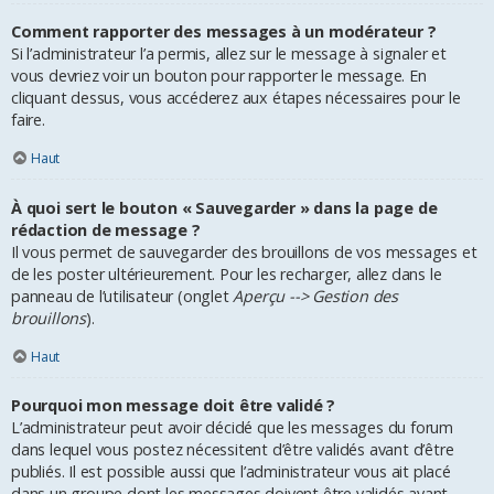
Comment rapporter des messages à un modérateur ?
Si l’administrateur l’a permis, allez sur le message à signaler et
vous devriez voir un bouton pour rapporter le message. En
cliquant dessus, vous accéderez aux étapes nécessaires pour le
faire.
Haut
À quoi sert le bouton « Sauvegarder » dans la page de
rédaction de message ?
Il vous permet de sauvegarder des brouillons de vos messages et
de les poster ultérieurement. Pour les recharger, allez dans le
panneau de l’utilisateur (onglet
Aperçu --> Gestion des
brouillons
).
Haut
Pourquoi mon message doit être validé ?
L’administrateur peut avoir décidé que les messages du forum
dans lequel vous postez nécessitent d’être validés avant d’être
publiés. Il est possible aussi que l’administrateur vous ait placé
dans un groupe dont les messages doivent être validés avant