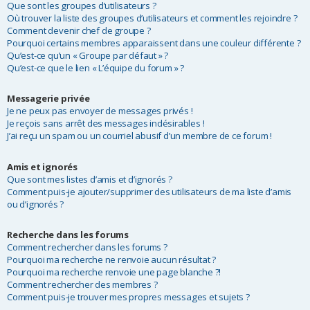
Que sont les groupes d’utilisateurs ?
Où trouver la liste des groupes d’utilisateurs et comment les rejoindre ?
Comment devenir chef de groupe ?
Pourquoi certains membres apparaissent dans une couleur différente ?
Qu’est-ce qu’un « Groupe par défaut » ?
Qu’est-ce que le lien « L’équipe du forum » ?
Messagerie privée
Je ne peux pas envoyer de messages privés !
Je reçois sans arrêt des messages indésirables !
J’ai reçu un spam ou un courriel abusif d’un membre de ce forum !
Amis et ignorés
Que sont mes listes d’amis et d’ignorés ?
Comment puis-je ajouter/supprimer des utilisateurs de ma liste d’amis
ou d’ignorés ?
Recherche dans les forums
Comment rechercher dans les forums ?
Pourquoi ma recherche ne renvoie aucun résultat ?
Pourquoi ma recherche renvoie une page blanche ?!
Comment rechercher des membres ?
Comment puis-je trouver mes propres messages et sujets ?