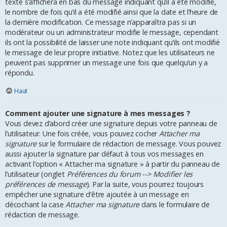
texte s’affichera en bas du message indiquant qu’il a été modifié,
le nombre de fois qu’il a été modifié ainsi que la date et l’heure de
la dernière modification. Ce message n’apparaîtra pas si un
modérateur ou un administrateur modifie le message, cependant
ils ont la possibilité de laisser une note indiquant qu’ils ont modifié
le message de leur propre initiative. Notez que les utilisateurs ne
peuvent pas supprimer un message une fois que quelqu’un y a
répondu.
Haut
Comment ajouter une signature à mes messages ?
Vous devez d’abord créer une signature depuis votre panneau de
l’utilisateur. Une fois créée, vous pouvez cocher
Attacher ma
signature
sur le formulaire de rédaction de message. Vous pouvez
aussi ajouter la signature par défaut à tous vos messages en
activant l’option « Attacher ma signature » à partir du panneau de
l’utilisateur (onglet
Préférences du forum --> Modifier les
préférences de message
). Par la suite, vous pourrez toujours
empêcher une signature d’être ajoutée à un message en
décochant la case
Attacher ma signature
dans le formulaire de
rédaction de message.