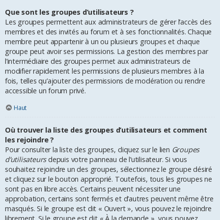
Que sont les groupes d’utilisateurs ?
Les groupes permettent aux administrateurs de gérer l’accès des
membres et des invités au forum et à ses fonctionnalités. Chaque
membre peut appartenir à un ou plusieurs groupes et chaque
groupe peut avoir ses permissions. La gestion des membres par
l’intermédiaire des groupes permet aux administrateurs de
modifier rapidement les permissions de plusieurs membres à la
fois, telles qu’ajouter des permissions de modération ou rendre
accessible un forum privé.
Haut
Où trouver la liste des groupes d’utilisateurs et comment
les rejoindre ?
Pour consulter la liste des groupes, cliquez sur le lien
Groupes
d’utilisateurs
depuis votre panneau de l’utilisateur. Si vous
souhaitez rejoindre un des groupes, sélectionnez le groupe désiré
et cliquez sur le bouton approprié. Toutefois, tous les groupes ne
sont pas en libre accès. Certains peuvent nécessiter une
approbation, certains sont fermés et d’autres peuvent même être
masqués. Si le groupe est dit « Ouvert », vous pouvez le rejoindre
librement. Si le groupe est dit « À la demande », vous pouvez