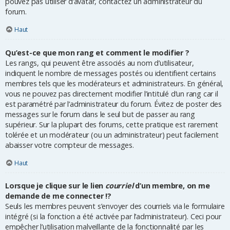
pouvez pas utiliser d’avatar, contactez un administrateur du
forum.
Haut
Qu’est-ce que mon rang et comment le modifier ?
Les rangs, qui peuvent être associés au nom d’utilisateur,
indiquent le nombre de messages postés ou identifient certains
membres tels que les modérateurs et administrateurs. En général,
vous ne pouvez pas directement modifier l’intitulé d’un rang car il
est paramétré par l’administrateur du forum. Évitez de poster des
messages sur le forum dans le seul but de passer au rang
supérieur. Sur la plupart des forums, cette pratique est rarement
tolérée et un modérateur (ou un administrateur) peut facilement
abaisser votre compteur de messages.
Haut
Lorsque je clique sur le lien
courriel
d’un membre, on me
demande de me connecter !?
Seuls les membres peuvent s’envoyer des courriels via le formulaire
intégré (si la fonction a été activée par l’administrateur). Ceci pour
empêcher l’utilisation malveillante de la fonctionnalité par les