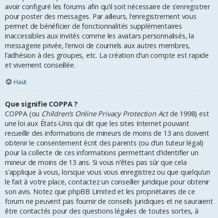
avoir configuré les forums afin qu’il soit nécessaire de s’enregistrer
pour poster des messages. Par ailleurs, l’enregistrement vous
permet de bénéficier de fonctionnalités supplémentaires
inaccessibles aux invités comme les avatars personnalisés, la
messagerie privée, l’envoi de courriels aux autres membres,
l’adhésion à des groupes, etc. La création d’un compte est rapide
et vivement conseillée.
Haut
Que signifie COPPA ?
COPPA (ou
Children’s Online Privacy Protection Act
de 1998) est
une loi aux États-Unis qui dit que les sites Internet pouvant
recueillir des informations de mineurs de moins de 13 ans doivent
obtenir le consentement écrit des parents (ou d’un tuteur légal)
pour la collecte de ces informations permettant d’identifier un
mineur de moins de 13 ans. Si vous n’êtes pas sûr que cela
s’applique à vous, lorsque vous vous enregistrez ou que quelqu’un
le fait à votre place, contactez un conseiller juridique pour obtenir
son avis. Notez que phpBB Limited et les propriétaires de ce
forum ne peuvent pas fournir de conseils juridiques et ne sauraient
être contactés pour des questions légales de toutes sortes, à