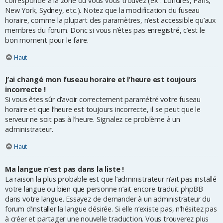
corresponde à la zone où vous vous trouvez (ex : Londres, Paris,
New York, Sydney, etc.). Notez que la modification du fuseau
horaire, comme la plupart des paramètres, n’est accessible qu’aux
membres du forum. Donc si vous n’êtes pas enregistré, c’est le
bon moment pour le faire.
Haut
J’ai changé mon fuseau horaire et l’heure est toujours
incorrecte !
Si vous êtes sûr d’avoir correctement paramétré votre fuseau
horaire et que l’heure est toujours incorrecte, il se peut que le
serveur ne soit pas à l’heure. Signalez ce problème à un
administrateur.
Haut
Ma langue n’est pas dans la liste !
La raison la plus probable est que l’administrateur n’ait pas installé
votre langue ou bien que personne n’ait encore traduit phpBB
dans votre langue. Essayez de demander à un administrateur du
forum d’installer la langue désirée. Si elle n’existe pas, n’hésitez pas
à créer et partager une nouvelle traduction. Vous trouverez plus