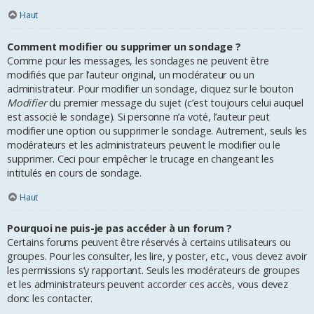
Haut
Comment modifier ou supprimer un sondage ?
Comme pour les messages, les sondages ne peuvent être
modifiés que par l’auteur original, un modérateur ou un
administrateur. Pour modifier un sondage, cliquez sur le bouton
Modifier
du premier message du sujet (c’est toujours celui auquel
est associé le sondage). Si personne n’a voté, l’auteur peut
modifier une option ou supprimer le sondage. Autrement, seuls les
modérateurs et les administrateurs peuvent le modifier ou le
supprimer. Ceci pour empêcher le trucage en changeant les
intitulés en cours de sondage.
Haut
Pourquoi ne puis-je pas accéder à un forum ?
Certains forums peuvent être réservés à certains utilisateurs ou
groupes. Pour les consulter, les lire, y poster, etc., vous devez avoir
les permissions s’y rapportant. Seuls les modérateurs de groupes
et les administrateurs peuvent accorder ces accès, vous devez
donc les contacter.