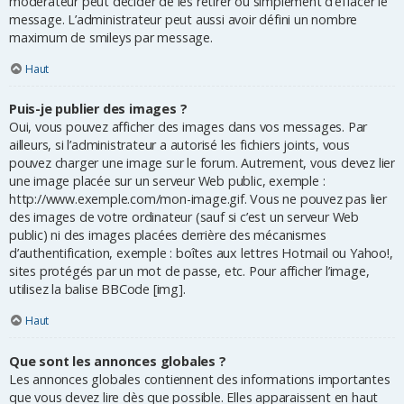
modérateur peut décider de les retirer ou simplement d’effacer le
message. L’administrateur peut aussi avoir défini un nombre
maximum de smileys par message.
Haut
Puis-je publier des images ?
Oui, vous pouvez afficher des images dans vos messages. Par
ailleurs, si l’administrateur a autorisé les fichiers joints, vous
pouvez charger une image sur le forum. Autrement, vous devez lier
une image placée sur un serveur Web public, exemple :
http://www.exemple.com/mon-image.gif. Vous ne pouvez pas lier
des images de votre ordinateur (sauf si c’est un serveur Web
public) ni des images placées derrière des mécanismes
d’authentification, exemple : boîtes aux lettres Hotmail ou Yahoo!,
sites protégés par un mot de passe, etc. Pour afficher l’image,
utilisez la balise BBCode [img].
Haut
Que sont les annonces globales ?
Les annonces globales contiennent des informations importantes
que vous devez lire dès que possible. Elles apparaissent en haut