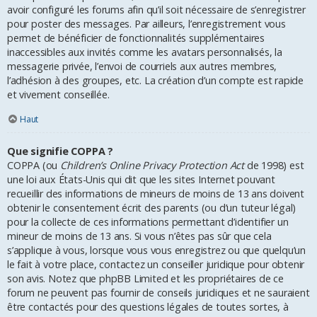
avoir configuré les forums afin qu’il soit nécessaire de s’enregistrer
pour poster des messages. Par ailleurs, l’enregistrement vous
permet de bénéficier de fonctionnalités supplémentaires
inaccessibles aux invités comme les avatars personnalisés, la
messagerie privée, l’envoi de courriels aux autres membres,
l’adhésion à des groupes, etc. La création d’un compte est rapide
et vivement conseillée.
Haut
Que signifie COPPA ?
COPPA (ou
Children’s Online Privacy Protection Act
de 1998) est
une loi aux États-Unis qui dit que les sites Internet pouvant
recueillir des informations de mineurs de moins de 13 ans doivent
obtenir le consentement écrit des parents (ou d’un tuteur légal)
pour la collecte de ces informations permettant d’identifier un
mineur de moins de 13 ans. Si vous n’êtes pas sûr que cela
s’applique à vous, lorsque vous vous enregistrez ou que quelqu’un
le fait à votre place, contactez un conseiller juridique pour obtenir
son avis. Notez que phpBB Limited et les propriétaires de ce
forum ne peuvent pas fournir de conseils juridiques et ne sauraient
être contactés pour des questions légales de toutes sortes, à