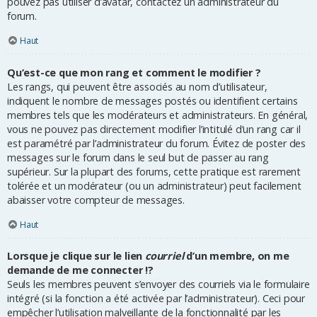
pouvez pas utiliser d’avatar, contactez un administrateur du
forum.
Haut
Qu’est-ce que mon rang et comment le modifier ?
Les rangs, qui peuvent être associés au nom d’utilisateur,
indiquent le nombre de messages postés ou identifient certains
membres tels que les modérateurs et administrateurs. En général,
vous ne pouvez pas directement modifier l’intitulé d’un rang car il
est paramétré par l’administrateur du forum. Évitez de poster des
messages sur le forum dans le seul but de passer au rang
supérieur. Sur la plupart des forums, cette pratique est rarement
tolérée et un modérateur (ou un administrateur) peut facilement
abaisser votre compteur de messages.
Haut
Lorsque je clique sur le lien
courriel
d’un membre, on me
demande de me connecter !?
Seuls les membres peuvent s’envoyer des courriels via le formulaire
intégré (si la fonction a été activée par l’administrateur). Ceci pour
empêcher l’utilisation malveillante de la fonctionnalité par les