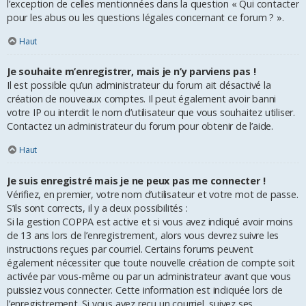
l’exception de celles mentionnées dans la question « Qui contacter
pour les abus ou les questions légales concernant ce forum ? ».
Haut
Je souhaite m’enregistrer, mais je n’y parviens pas !
Il est possible qu’un administrateur du forum ait désactivé la
création de nouveaux comptes. Il peut également avoir banni
votre IP ou interdit le nom d’utilisateur que vous souhaitez utiliser.
Contactez un administrateur du forum pour obtenir de l’aide.
Haut
Je suis enregistré mais je ne peux pas me connecter !
Vérifiez, en premier, votre nom d’utilisateur et votre mot de passe.
S’ils sont corrects, il y a deux possibilités :
Si la gestion COPPA est active et si vous avez indiqué avoir moins
de 13 ans lors de l’enregistrement, alors vous devrez suivre les
instructions reçues par courriel. Certains forums peuvent
également nécessiter que toute nouvelle création de compte soit
activée par vous-même ou par un administrateur avant que vous
puissiez vous connecter. Cette information est indiquée lors de
l’enregistrement. Si vous avez reçu un courriel, suivez ses