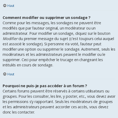
Haut
Comment modifier ou supprimer un sondage ?
Comme pour les messages, les sondages ne peuvent être
modifiés que par l’auteur original, un modérateur ou un
administrateur. Pour modifier un sondage, cliquez sur le bouton
Modifier
du premier message du sujet (c’est toujours celui auquel
est associé le sondage). Si personne n’a voté, l’auteur peut
modifier une option ou supprimer le sondage. Autrement, seuls les
modérateurs et les administrateurs peuvent le modifier ou le
supprimer. Ceci pour empêcher le trucage en changeant les
intitulés en cours de sondage.
Haut
Pourquoi ne puis-je pas accéder à un forum ?
Certains forums peuvent être réservés à certains utilisateurs ou
groupes. Pour les consulter, les lire, y poster, etc., vous devez avoir
les permissions s’y rapportant. Seuls les modérateurs de groupes
et les administrateurs peuvent accorder ces accès, vous devez
donc les contacter.