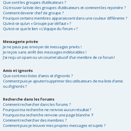
Que sont les groupes d’utilisateurs ?
Où trouver la liste des groupes d’utilisateurs et comment les rejoindre ?
Comment devenir chef de groupe ?
Pourquoi certains membres apparaissent dans une couleur différente ?
Qu’est-ce qu’un « Groupe par défaut » ?
Qu’est-ce que le lien « L’équipe du forum » ?
Messagerie privée
Je ne peux pas envoyer de messages privés !
Je reçois sans arrêt des messages indésirables !
J’ai reçu un spam ou un courriel abusif d’un membre de ce forum !
Amis et ignorés
Que sont mes listes d’amis et d’ignorés ?
Comment puis-je ajouter/supprimer des utilisateurs de ma liste d’amis
ou d’ignorés ?
Recherche dans les forums
Comment rechercher dans les forums ?
Pourquoi ma recherche ne renvoie aucun résultat ?
Pourquoi ma recherche renvoie une page blanche ?!
Comment rechercher des membres ?
Comment puis-je trouver mes propres messages et sujets ?