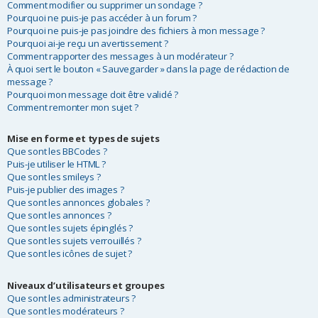
Comment modifier ou supprimer un sondage ?
Pourquoi ne puis-je pas accéder à un forum ?
Pourquoi ne puis-je pas joindre des fichiers à mon message ?
Pourquoi ai-je reçu un avertissement ?
Comment rapporter des messages à un modérateur ?
À quoi sert le bouton « Sauvegarder » dans la page de rédaction de
message ?
Pourquoi mon message doit être validé ?
Comment remonter mon sujet ?
Mise en forme et types de sujets
Que sont les BBCodes ?
Puis-je utiliser le HTML ?
Que sont les smileys ?
Puis-je publier des images ?
Que sont les annonces globales ?
Que sont les annonces ?
Que sont les sujets épinglés ?
Que sont les sujets verrouillés ?
Que sont les icônes de sujet ?
Niveaux d’utilisateurs et groupes
Que sont les administrateurs ?
Que sont les modérateurs ?