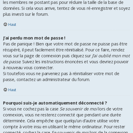
les membres ne postant pas pour réduire la taille de la base de
données. Si cela vous arrive, tentez de vous ré-enregistrer et soyez
plus investi sur le forum.
Haut
J’ai perdu mon mot de passe !
Pas de panique ! Bien que votre mot de passe ne puisse pas être
récupéré, il peut facilement être réinitialisé. Pour ce faire, rendez
vous sur la page de connexion puis cliquez sur
J’ai oublié mon mot
de passe
. Suivez les instructions énoncées et vous devriez pouvoir
à nouveau vous connecter.
Si toutefois vous ne parveniez pas à réinitialiser votre mot de
passe, contactez un administrateur du forum.
Haut
Pourquoi suis-je automatiquement déconnecté ?
Si vous ne cochez pas la case
Se souvenir de moi
lors de votre
connexion, vous ne resterez connecté que pendant une durée
déterminée. Cela empêche que quelqu’un d’autre utilise votre
compte à votre insu en utilisant le même ordinateur. Pour rester
connecté, cochez la case
Se souvenir de moi
lors de la connexion.