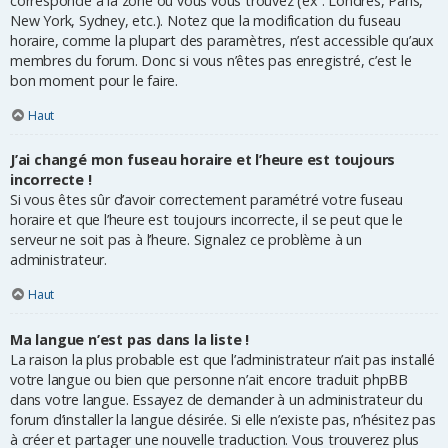
corresponde à la zone où vous vous trouvez (ex : Londres, Paris,
New York, Sydney, etc.). Notez que la modification du fuseau
horaire, comme la plupart des paramètres, n’est accessible qu’aux
membres du forum. Donc si vous n’êtes pas enregistré, c’est le
bon moment pour le faire.
Haut
J’ai changé mon fuseau horaire et l’heure est toujours
incorrecte !
Si vous êtes sûr d’avoir correctement paramétré votre fuseau
horaire et que l’heure est toujours incorrecte, il se peut que le
serveur ne soit pas à l’heure. Signalez ce problème à un
administrateur.
Haut
Ma langue n’est pas dans la liste !
La raison la plus probable est que l’administrateur n’ait pas installé
votre langue ou bien que personne n’ait encore traduit phpBB
dans votre langue. Essayez de demander à un administrateur du
forum d’installer la langue désirée. Si elle n’existe pas, n’hésitez pas
à créer et partager une nouvelle traduction. Vous trouverez plus