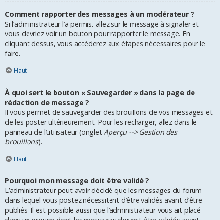
Comment rapporter des messages à un modérateur ?
Si l’administrateur l’a permis, allez sur le message à signaler et
vous devriez voir un bouton pour rapporter le message. En
cliquant dessus, vous accéderez aux étapes nécessaires pour le
faire.
Haut
À quoi sert le bouton « Sauvegarder » dans la page de
rédaction de message ?
Il vous permet de sauvegarder des brouillons de vos messages et
de les poster ultérieurement. Pour les recharger, allez dans le
panneau de l’utilisateur (onglet
Aperçu --> Gestion des
brouillons
).
Haut
Pourquoi mon message doit être validé ?
L’administrateur peut avoir décidé que les messages du forum
dans lequel vous postez nécessitent d’être validés avant d’être
publiés. Il est possible aussi que l’administrateur vous ait placé
dans un groupe dont les messages doivent être validés avant