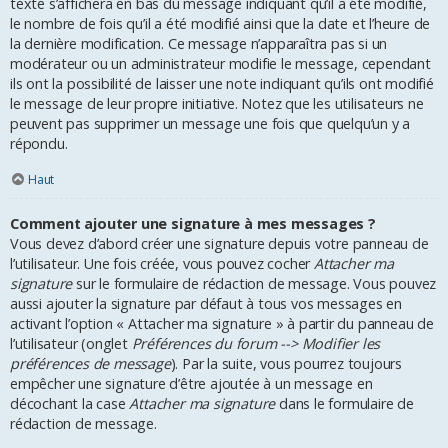
texte s’affichera en bas du message indiquant qu’il a été modifié,
le nombre de fois qu’il a été modifié ainsi que la date et l’heure de
la dernière modification. Ce message n’apparaîtra pas si un
modérateur ou un administrateur modifie le message, cependant
ils ont la possibilité de laisser une note indiquant qu’ils ont modifié
le message de leur propre initiative. Notez que les utilisateurs ne
peuvent pas supprimer un message une fois que quelqu’un y a
répondu.
Haut
Comment ajouter une signature à mes messages ?
Vous devez d’abord créer une signature depuis votre panneau de
l’utilisateur. Une fois créée, vous pouvez cocher
Attacher ma
signature
sur le formulaire de rédaction de message. Vous pouvez
aussi ajouter la signature par défaut à tous vos messages en
activant l’option « Attacher ma signature » à partir du panneau de
l’utilisateur (onglet
Préférences du forum --> Modifier les
préférences de message
). Par la suite, vous pourrez toujours
empêcher une signature d’être ajoutée à un message en
décochant la case
Attacher ma signature
dans le formulaire de
rédaction de message.