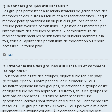
Que sont les groupes d’utilisateurs ?
Les groupes permettent aux administrateurs de gérer l’accès des
membres et des invités au forum et à ses fonctionnalités. Chaque
membre peut appartenir à un ou plusieurs groupes et chaque
groupe peut avoir ses permissions. La gestion des membres par
l’intermédiaire des groupes permet aux administrateurs de
modifier rapidement les permissions de plusieurs membres à la
fois, telles qu’ajouter des permissions de modération ou rendre
accessible un forum privé.
Haut
Où trouver la liste des groupes d’utilisateurs et comment
les rejoindre ?
Pour consulter la liste des groupes, cliquez sur le lien
Groupes
d’utilisateurs
depuis votre panneau de l’utilisateur. Si vous
souhaitez rejoindre un des groupes, sélectionnez le groupe désiré
et cliquez sur le bouton approprié. Toutefois, tous les groupes ne
sont pas en libre accès. Certains peuvent nécessiter une
approbation, certains sont fermés et d’autres peuvent même être
masqués. Si le groupe est dit « Ouvert », vous pouvez le rejoindre
librement. Si le groupe est dit « À la demande », vous pouvez