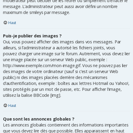
modérateur peut décider de les retirer ou simplement d’effacer le
message. L’administrateur peut aussi avoir défini un nombre
maximum de smileys par message.
Haut
Puis-je publier des images ?
Oui, vous pouvez afficher des images dans vos messages. Par
ailleurs, si l’administrateur a autorisé les fichiers joints, vous
pouvez charger une image sur le forum. Autrement, vous devez lier
une image placée sur un serveur Web public, exemple :
http://www.exemple.com/mon-image.gif. Vous ne pouvez pas lier
des images de votre ordinateur (sauf si c’est un serveur Web
public) ni des images placées derrière des mécanismes
d’authentification, exemple : boîtes aux lettres Hotmail ou Yahoo!,
sites protégés par un mot de passe, etc. Pour afficher l’image,
utilisez la balise BBCode [img].
Haut
Que sont les annonces globales ?
Les annonces globales contiennent des informations importantes
que vous devez lire dès que possible. Elles apparaissent en haut